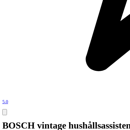
5.0
BOSCH vintage hushållsassiste