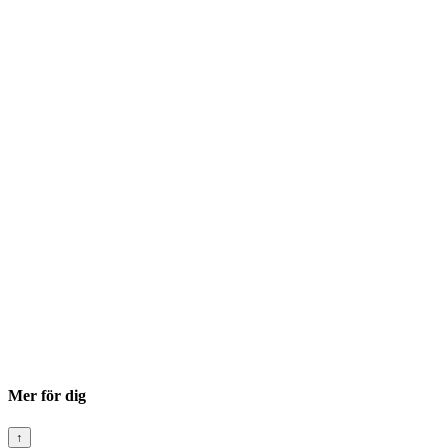
Mer för dig
↑