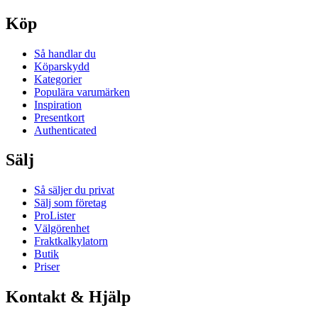
Köp
Så handlar du
Köparskydd
Kategorier
Populära varumärken
Inspiration
Presentkort
Authenticated
Sälj
Så säljer du privat
Sälj som företag
ProLister
Välgörenhet
Fraktkalkylatorn
Butik
Priser
Kontakt & Hjälp