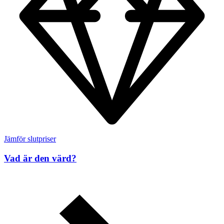
Jämför slutpriser
Vad är den värd?