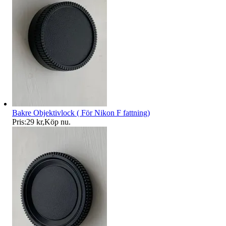
Bakre Objektivlock ( För Nikon F fattning)
Pris:
29 kr
,
Köp nu
.