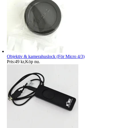
Objektiv & kamerahuslock (För Micro 4/3)
Pris:
49 kr
,
Köp nu
.