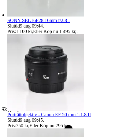
SONY SEL16F28 16mm f/2.8 -
Sluttid
9 aug 09:44
.
Pris:
1 100 kr
,
Eller Köp nu
1 495 kr
,
.
Toppsäljare
Porträttobjektiv - Canon EF 50 mm 1:1.8 II
Sluttid
9 aug 09:45
.
Pris:
750 kr
,
Eller Köp nu
795 kr
,
.