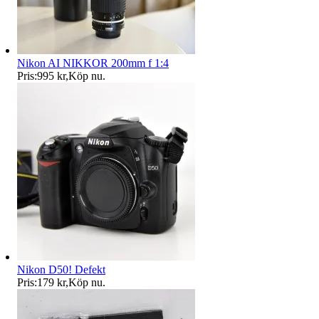
Nikon AI NIKKOR 200mm f 1:4
Pris:
995 kr
,
Köp nu
.
Nikon D50! Defekt
Pris:
179 kr
,
Köp nu
.