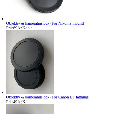
Objektiv & kamerahuslock (För Nikon z-mount)
Pris:
69 kr
,
Köp nu
.
Objektiv & kamerahuslock (För Canon EF fattning)
Pris:
49 kr
,
Köp nu
.