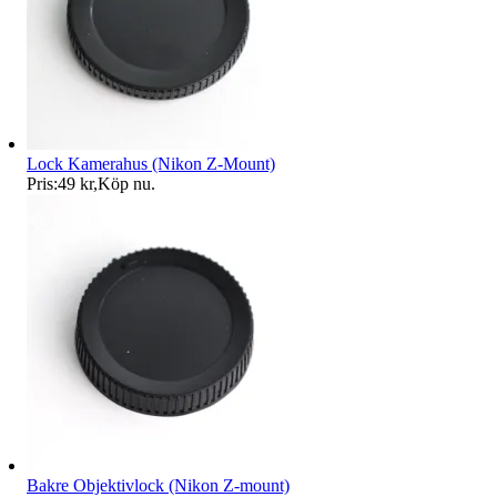
Lock Kamerahus (Nikon Z-Mount)
Pris:
49 kr
,
Köp nu
.
Bakre Objektivlock (Nikon Z-mount)