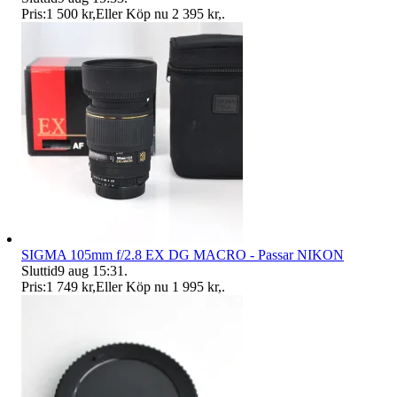
Pris:
1 500 kr
,
Eller Köp nu
2 395 kr
,
.
SIGMA 105mm f/2.8 EX DG MACRO - Passar NIKON
Sluttid
9 aug 15:31
.
Pris:
1 749 kr
,
Eller Köp nu
1 995 kr
,
.