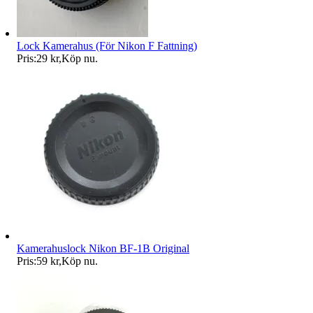
Lock Kamerahus (För Nikon F Fattning)
Pris:
29 kr
,
Köp nu
.
Kamerahuslock Nikon BF-1B Original
Pris:
59 kr
,
Köp nu
.