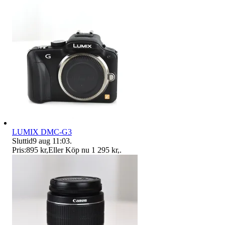
LUMIX DMC-G3
Sluttid
9 aug 11:03
.
Pris:
895 kr
,
Eller Köp nu
1 295 kr
,
.