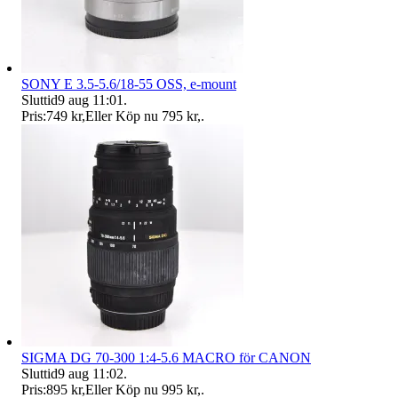
SONY E 3.5-5.6/18-55 OSS, e-mount
Sluttid
9 aug 11:01
.
Pris:
749 kr
,
Eller Köp nu
795 kr
,
.
SIGMA DG 70-300 1:4-5.6 MACRO för CANON
Sluttid
9 aug 11:02
.
Pris:
895 kr
,
Eller Köp nu
995 kr
,
.