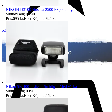
NIKON D3100 Hus, ca 2500 Exponeringar
Sluttid
9 aug 09:40
.
Pris:
695 kr
,
Eller Köp nu
795 kr
,
.
5.0
Nikon SB-400 - Liten - Smidig! - Med väska
Sluttid
9 aug 09:41
.
Pris:
449 kr
,
Eller Köp nu
549 kr
,
.