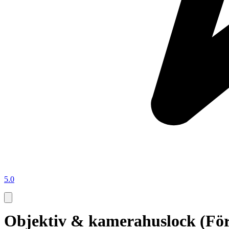
5.0
Objektiv & kamerahuslock (Fö