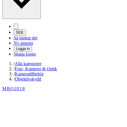
SEK
Så funkar det
Ny annons
Logga in
Skapa konto
/
Alla kategorier
/
Foto, Kameror & Optik
/
Kameratillbehör
/
Objektivskydd
MBO2018