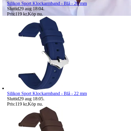
Silikon Sport Klockarmband - Blå - 20 mm
Sluttid
29 aug 18:04
.
Pris:
119 kr
,
Köp nu
.
Silikon Sport Klockarmband - Blå - 22 mm
Sluttid
29 aug 18:05
.
Pris:
119 kr
,
Köp nu
.