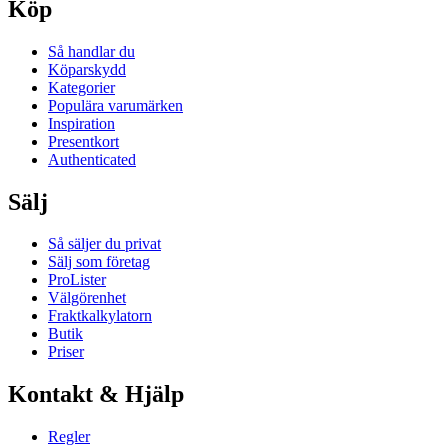
Köp
Så handlar du
Köparskydd
Kategorier
Populära varumärken
Inspiration
Presentkort
Authenticated
Sälj
Så säljer du privat
Sälj som företag
ProLister
Välgörenhet
Fraktkalkylatorn
Butik
Priser
Kontakt & Hjälp
Regler