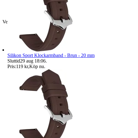
Verifierad
Silikon Sport Klockarmband - Brun - 20 mm
Sluttid
29 aug 18:06
.
Pris:
119 kr
,
Köp nu
.