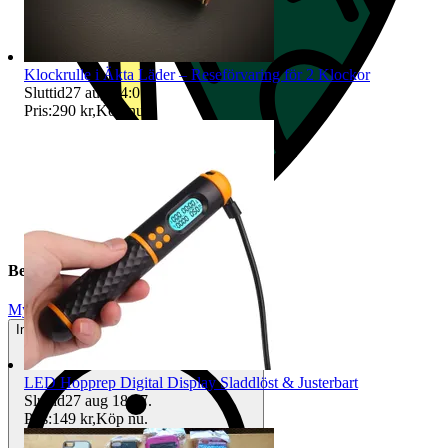
Klockrulle i Äkta Läder – Reseförvaring för 2 Klockor
Sluttid
27 aug 14:07
.
Pris:
290 kr
,
Köp nu
.
Beskrivning
Mycket gott skick
Inga eller minimala tecken på användning
LED Hopprep Digital Display Sladdlöst & Justerbart
Sluttid
27 aug 18:47
.
Pris:
149 kr
,
Köp nu
.