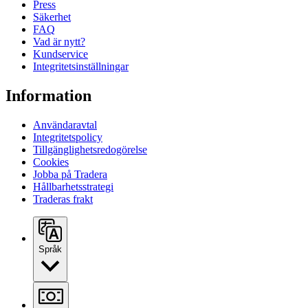
Press
Säkerhet
FAQ
Vad är nytt?
Kundservice
Integritetsinställningar
Information
Användaravtal
Integritetspolicy
Tillgänglighetsredogörelse
Cookies
Jobba på Tradera
Hållbarhetsstrategi
Traderas frakt
Språk