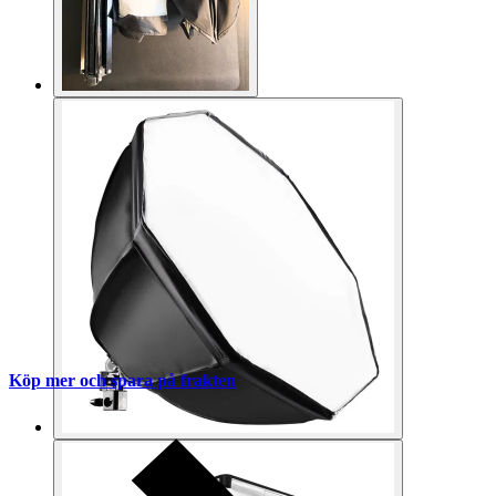
Köp mer och spara på frakten