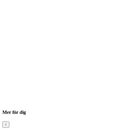
Mer för dig
↑