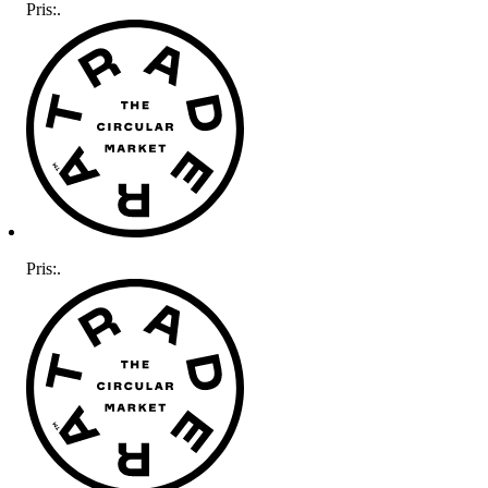
Pris:
.
Pris:
.