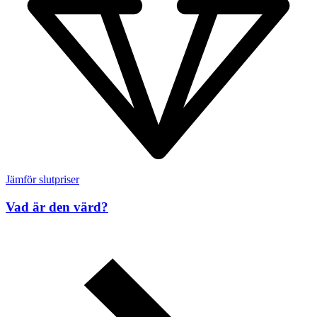
Jämför slutpriser
Vad är den värd?