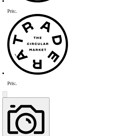
Pris:
.
Pris:
.