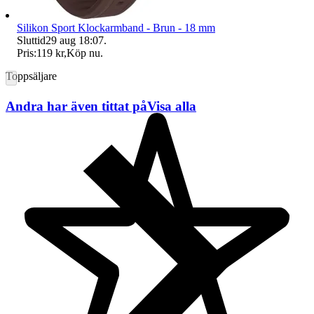
Silikon Sport Klockarmband - Brun - 18 mm
Sluttid
29 aug 18:07
.
Pris:
119 kr
,
Köp nu
.
Toppsäljare
Andra har även tittat på
Visa alla