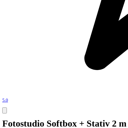
5.0
Fotostudio Softbox + Stativ 2 