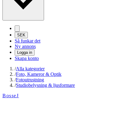
SEK
Så funkar det
Ny annons
Logga in
Skapa konto
/
Alla kategorier
/
Foto, Kameror & Optik
/
Fotoutrustning
/
Studiobelysning & ljusformare
BosseJ