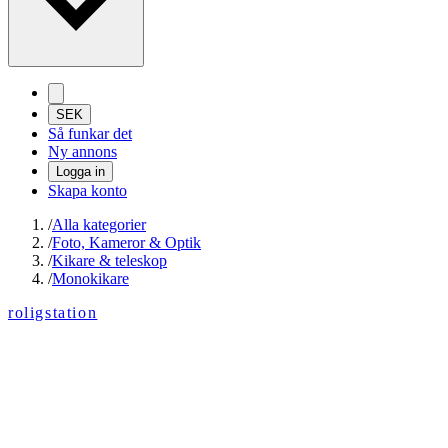
SEK
Så funkar det
Ny annons
Logga in
Skapa konto
/
Alla kategorier
/
Foto, Kameror & Optik
/
Kikare & teleskop
/
Monokikare
roligstation