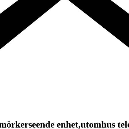
mörkerseende enhet,utomhus tele