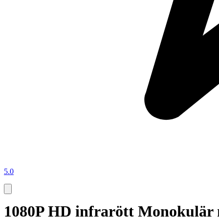
5.0
1080P HD infrarött Monokulär 