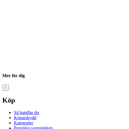
Mer för dig
↑
Köp
Så handlar du
Köparskydd
Kategorier
Populära varumärken