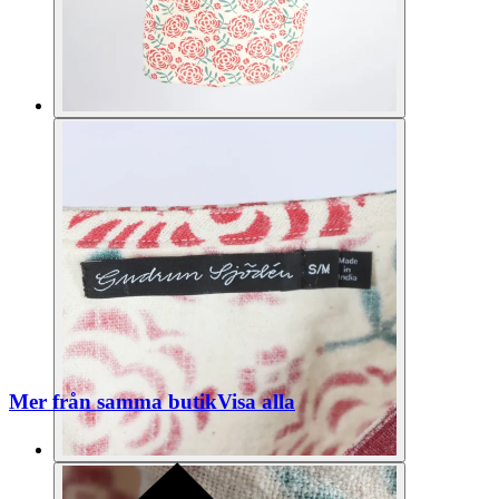
Mer från samma butik
Visa alla