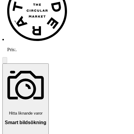
Pris:
.
Hitta liknande varor
Smart bildsökning