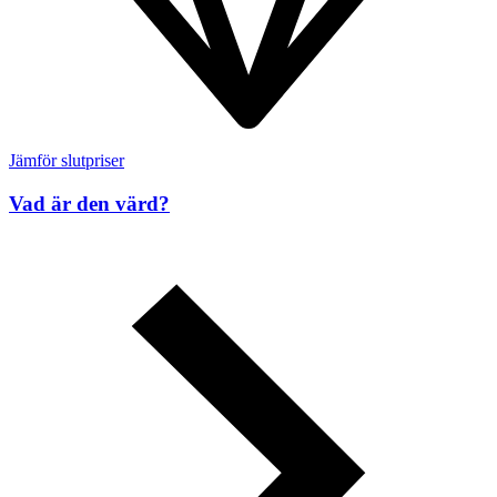
Jämför slutpriser
Vad är den värd?