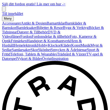
Sälj ditt fordon gratis! Läs mer om hur ->
Till innehållet
Meny
Accessoarer
Antikt & Design
Barnartiklar
Barnkläder &
Barnskor
Barnleksaker
Biljetter & Resor
Bygg & Verktyg
Böcker &
Tidningar
Datorer & Tillbehör
DVD &
Videofilmer
Fordon
Fordonsdelar & tillbehör
Foto, Kameror &
Optik
Frimärken
Handgjort & Konsthantverk
Hem &
Hushåll
Hemelektronik
Hobby
Klockor
Kläder
Konst
Musik
Mynt &
Sedlar
Samlarsaker
Skor
Skönhet
Smycken & Ädelstenar
Sport &
Fritid
Telefoni, Tablets & Wearables
Trädgård & Växter
TV-spel &
Datorspel
Vykort & Bilder
Övrigt
Inspiration