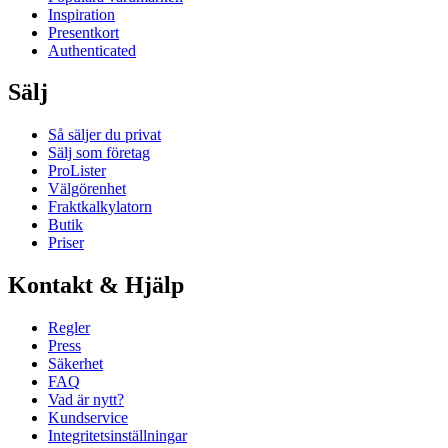
Inspiration
Presentkort
Authenticated
Sälj
Så säljer du privat
Sälj som företag
ProLister
Välgörenhet
Fraktkalkylatorn
Butik
Priser
Kontakt & Hjälp
Regler
Press
Säkerhet
FAQ
Vad är nytt?
Kundservice
Integritetsinställningar