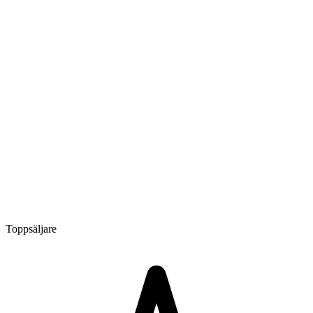
Toppsäljare