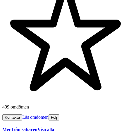
499 omdömen
Läs omdömen
Kontakta
Följ
Mer från säljaren
Visa alla