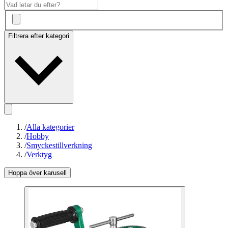
Filtrera efter kategori
/
Alla kategorier
/
Hobby
/
Smyckestillverkning
/
Verktyg
Hoppa över karusell