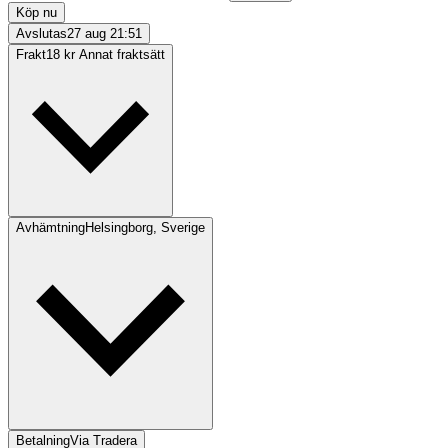
Köp nu
Avslutas
27 aug 21:51
Frakt
18 kr Annat fraktsätt
Avhämtning
Helsingborg, Sverige
Betalning
Via Tradera