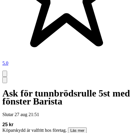
5.0
Ask för tunnbrödsrulle 5st med
fönster Barista
Slutar
27 aug 21:51
25 kr
Köparskydd är valfritt hos företag.
Läs mer