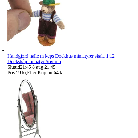
Handgjord nalle m keps Dockhus miniatyrer skala 1:12
Dockskåp miniatyr Sovrum
Sluttid
21:45
8 aug 21:45
.
Pris:
59 kr
,
Eller Köp nu
64 kr
,
.