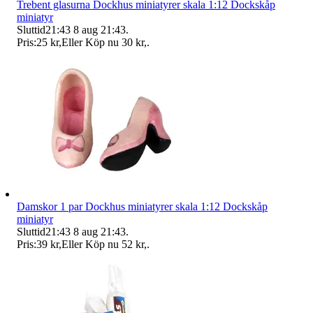
Trebent glasurna Dockhus miniatyrer skala 1:12 Dockskåp
miniatyr
Sluttid
21:43
8 aug 21:43
.
Pris:
25 kr
,
Eller Köp nu
30 kr
,
.
Damskor 1 par Dockhus miniatyrer skala 1:12 Dockskåp
miniatyr
Sluttid
21:43
8 aug 21:43
.
Pris:
39 kr
,
Eller Köp nu
52 kr
,
.