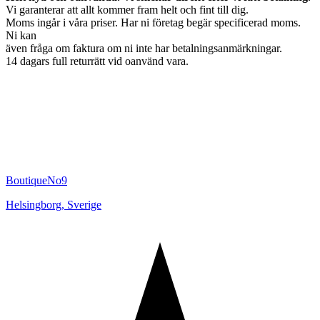
Vi garanterar att allt kommer fram helt och fint till dig.
Moms ingår i våra priser. Har ni företag begär specificerad moms.
Ni kan
även fråga om faktura om ni inte har betalningsanmärkningar.
14 dagars full returrätt vid oanvänd vara.
BoutiqueNo9
Helsingborg
,
Sverige