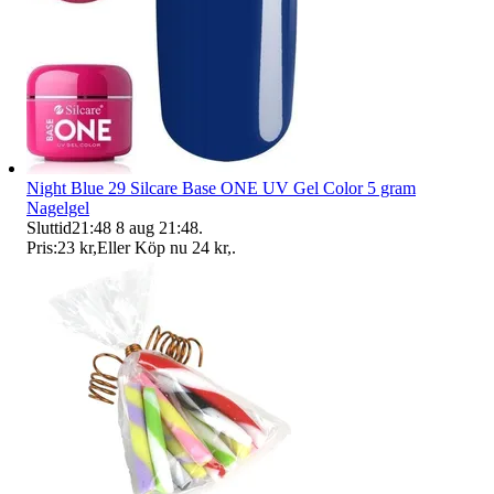
Night Blue 29 Silcare Base ONE UV Gel Color 5 gram
Nagelgel
Sluttid
21:48
8 aug 21:48
.
Pris:
23 kr
,
Eller Köp nu
24 kr
,
.