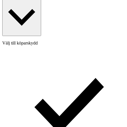
Välj till köparskydd