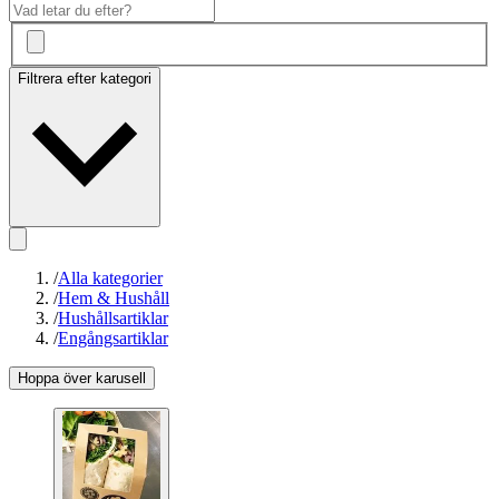
Filtrera efter kategori
/
Alla kategorier
/
Hem & Hushåll
/
Hushållsartiklar
/
Engångsartiklar
Hoppa över karusell