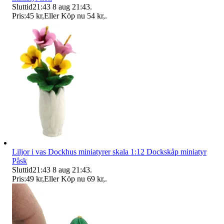
Sluttid
21:43
8 aug 21:43
.
Pris:
45 kr
,
Eller Köp nu
54 kr
,
.
Liljor i vas Dockhus miniatyrer skala 1:12 Dockskåp miniatyr
Påsk
Sluttid
21:43
8 aug 21:43
.
Pris:
49 kr
,
Eller Köp nu
69 kr
,
.