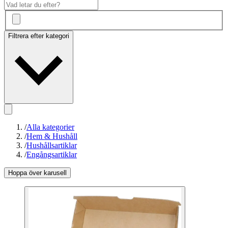
Filtrera efter kategori
/
Alla kategorier
/
Hem & Hushåll
/
Hushållsartiklar
/
Engångsartiklar
Hoppa över karusell