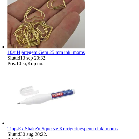
10st Hjärtegem Gem 25 mm inkl moms
Sluttid
13 sep 20:32
.
Pris:
10 kr
,
Köp nu
.
Tipp-Ex Shake'n Squeeze Korrigeringspenna inkl moms
Sluttid
30 aug 20:22
.