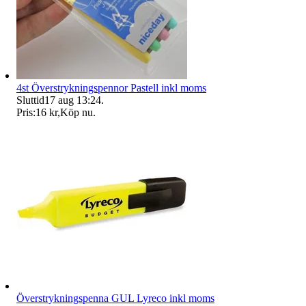
4st Överstrykningspennor Pastell inkl moms
Sluttid
17 aug 13:24
.
Pris:
16 kr
,
Köp nu
.
Överstrykningspenna GUL Lyreco inkl moms