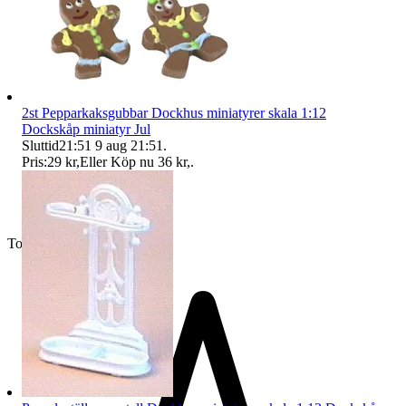
2st Pepparkaksgubbar Dockhus miniatyrer skala 1:12
Dockskåp miniatyr Jul
Sluttid
21:51
9 aug 21:51
.
Pris:
29 kr
,
Eller Köp nu
36 kr
,
.
Toppsäljare