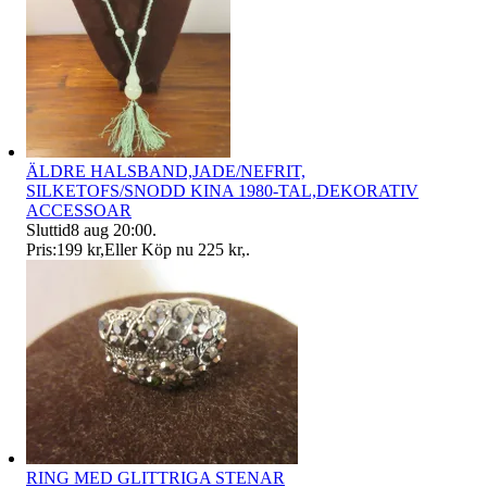
ÄLDRE HALSBAND,JADE/NEFRIT,
SILKETOFS/SNODD KINA 1980-TAL,DEKORATIV
ACCESSOAR
Sluttid
8 aug 20:00
.
Pris:
199 kr
,
Eller Köp nu
225 kr
,
.
RING MED GLITTRIGA STENAR