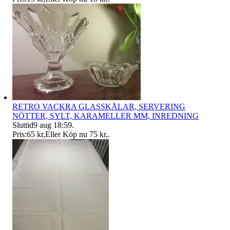
RETRO VACKRA GLASSKÅLAR, SERVERING
NÖTTER, SYLT, KARAMELLER MM, INREDNING
Sluttid
9 aug 18:59
.
Pris:
65 kr
,
Eller Köp nu
75 kr
,
.