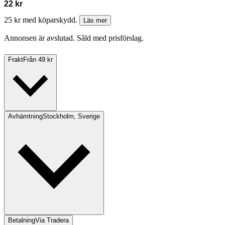
22 kr
25 kr med köparskydd.
Läs mer
Annonsen är avslutad. Såld med prisförslag.
Frakt
Från 49 kr
Avhämtning
Stockholm, Sverige
Betalning
Via Tradera