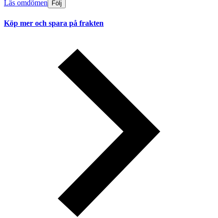
Läs omdömen
Följ
Köp mer och spara på frakten