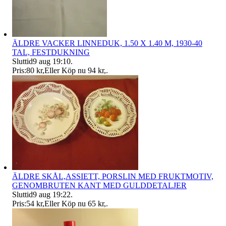
ÄLDRE VACKER LINNEDUK, 1.50 X 1.40 M, 1930-40
TAL, FESTDUKNING
Sluttid
9 aug 19:10
.
Pris:
80 kr
,
Eller Köp nu
94 kr
,
.
ÄLDRE SKÅL,ASSIETT, PORSLIN MED FRUKTMOTIV,
GENOMBRUTEN KANT MED GULDDETALJER
Sluttid
9 aug 19:22
.
Pris:
54 kr
,
Eller Köp nu
65 kr
,
.