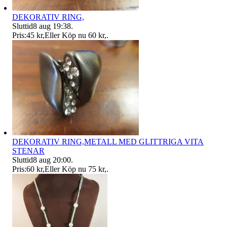
DEKORATIV RING,
Sluttid
8 aug 19:38
.
Pris:
45 kr
,
Eller Köp nu
60 kr
,
.
DEKORATIV RING,METALL MED GLITTRIGA VITA
STENAR
Sluttid
8 aug 20:00
.
Pris:
60 kr
,
Eller Köp nu
75 kr
,
.