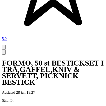
5.0
FORMO, 50 st BESTICKSET I
TRÄ,GAFFEL,KNIV &
SERVETT, PICKNICK
BESTICK
Avslutad
28 jun 19:27
Såld för