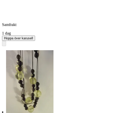
Samfrakt
1 dag
Hoppa över karusell