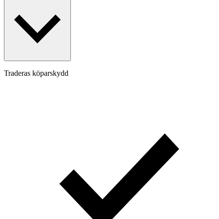
Traderas köparskydd