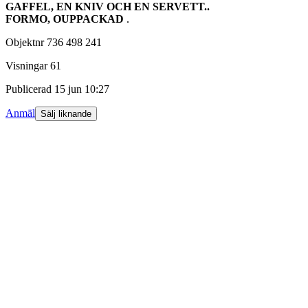
GAFFEL, EN KNIV OCH EN SERVETT..
FORMO, OUPPACKAD
.
Objektnr
736 498 241
Visningar
61
Publicerad
15 jun 10:27
Anmäl
Sälj liknande