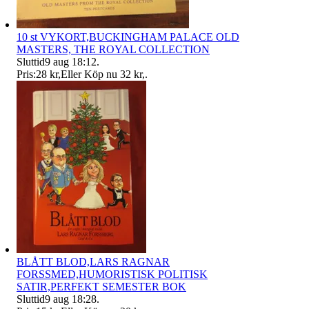
10 st VYKORT,BUCKINGHAM PALACE OLD
MASTERS, THE ROYAL COLLECTION
Sluttid
9 aug 18:12
.
Pris:
28 kr
,
Eller Köp nu
32 kr
,
.
BLÅTT BLOD,LARS RAGNAR
FORSSMED,HUMORISTISK POLITISK
SATIR,PERFEKT SEMESTER BOK
Sluttid
9 aug 18:28
.