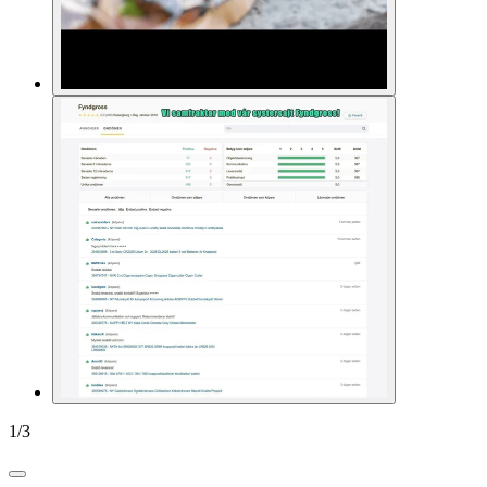
1
/
3