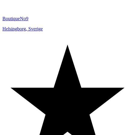
BoutiqueNo9
Helsingborg
,
Sverige