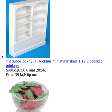
Vit dubbelbokhylla Dockhus miniatyrer skala 1:12 Dockskåp
miniatyr
Sluttid
20:56
6 aug 20:56
.
Pris:
139 kr
,
Köp nu
.