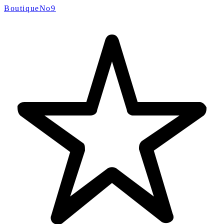
BoutiqueNo9