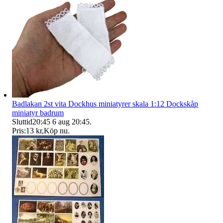
Badlakan 2st vita Dockhus miniatyrer skala 1:12 Dockskåp
miniatyr badrum
Sluttid
20:45
6 aug 20:45
.
Pris:
13 kr
,
Köp nu
.