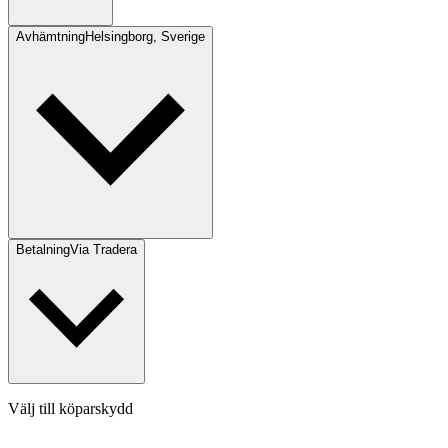
Avhämtning
Helsingborg, Sverige
Betalning
Via Tradera
Välj till köparskydd