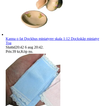
Kanna o fat Dockhus miniatyrer skala 1:12 Dockskåp miniatyr
Toa
Sluttid
20:42
6 aug 20:42
.
Pris:
39 kr
,
Köp nu
.