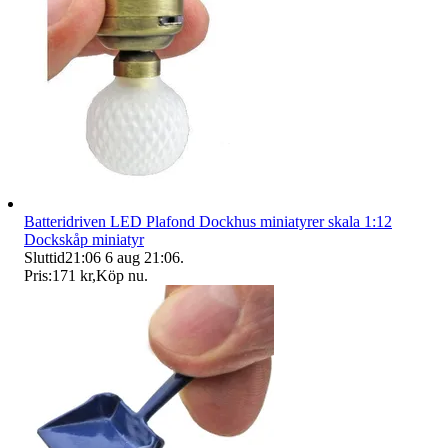
Batteridriven LED Plafond Dockhus miniatyrer skala 1:12
Dockskåp miniatyr
Sluttid
21:06
6 aug 21:06
.
Pris:
171 kr
,
Köp nu
.