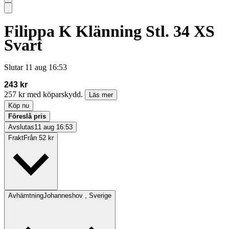
Filippa K Klänning Stl. 34 XS
Svart
Slutar
11 aug 16:53
243 kr
257 kr med köparskydd.
Läs mer
Köp nu
Föreslå pris
Avslutas
11 aug 16:53
Frakt
Från 52 kr
Avhämtning
Johanneshov , Sverige