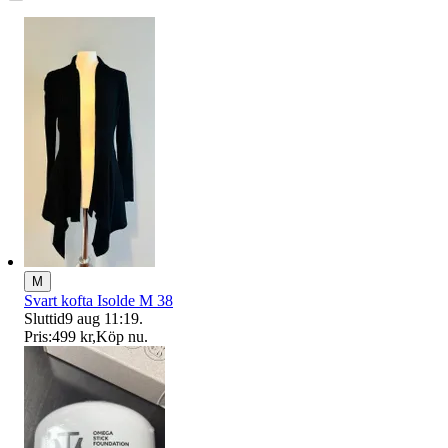
M
Svart kofta Isolde M 38
Sluttid
9 aug 11:19
.
Pris:
499 kr
,
Köp nu
.