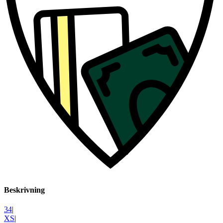
Beskrivning
34
|
XS
|