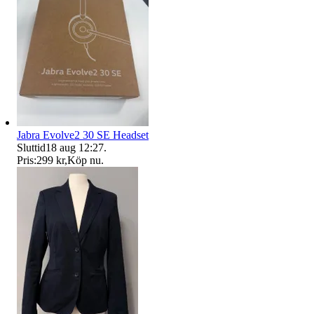
Jabra Evolve2 30 SE Headset
Sluttid
18 aug 12:27
.
Pris:
299 kr
,
Köp nu
.