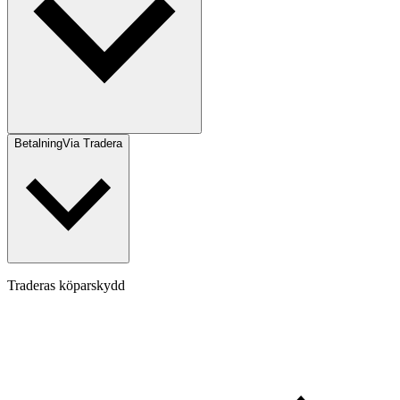
Betalning
Via Tradera
Traderas köparskydd