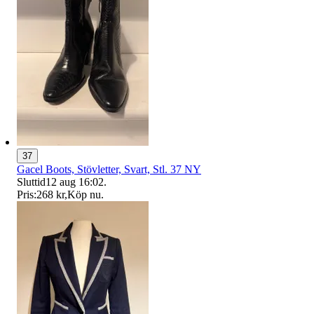
37
Gacel Boots, Stövletter, Svart, Stl. 37 NY
Sluttid
12 aug 16:02
.
Pris:
268 kr
,
Köp nu
.