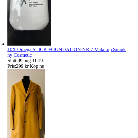
10X Omega STICK FOUNDATION NR 7 Make-up Smink
ny Cosmetic
Sluttid
9 aug 11:19
.
Pris:
299 kr
,
Köp nu
.