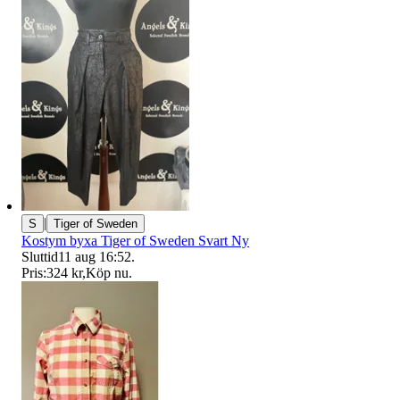
|
S
Tiger of Sweden
Kostym byxa Tiger of Sweden Svart Ny
Sluttid
11 aug 16:52
.
Pris:
324 kr
,
Köp nu
.