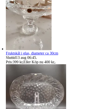
Fruktskål i glas, diameter ca 30cm
Sluttid
13 aug 06:45
.
Pris:
399 kr
,
Eller Köp nu
400 kr
,
.