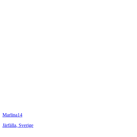
Marlina14
Järfälla
,
Sverige