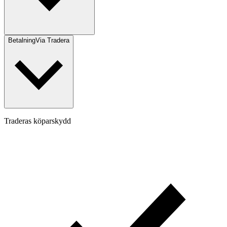
Betalning
Via Tradera
Traderas köparskydd