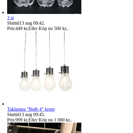
3 st
Sluttid
13 aug 09:42
.
Pris:
449 kr
,
Eller Köp nu
500 kr
,
.
Taklampa "Bulb 4" krom
Sluttid
13 aug 09:45
.
Pris:
999 kr
,
Eller Köp nu
1 000 kr
,
.