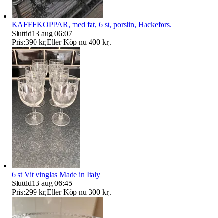
KAFFEKOPPAR, med fat, 6 st, porslin, Hackefors.
Sluttid
13 aug 06:07
.
Pris:
390 kr
,
Eller Köp nu
400 kr
,
.
6 st Vit vinglas Made in Italy
Sluttid
13 aug 06:45
.
Pris:
299 kr
,
Eller Köp nu
300 kr
,
.