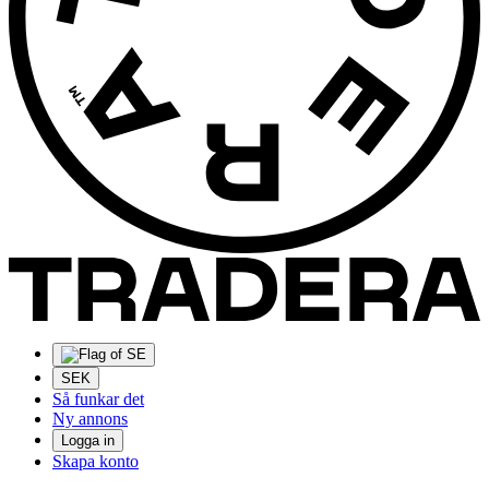
SEK
Så funkar det
Ny annons
Logga in
Skapa konto