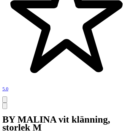
5.0
BY MALINA vit klänning,
storlek M