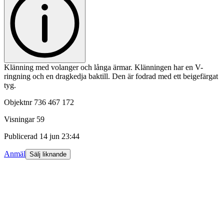
Klänning med volanger och långa ärmar. Klänningen har en V-
ringning och en dragkedja baktill. Den är fodrad med ett beigefärgat
tyg.
Objektnr
736 467 172
Visningar
59
Publicerad
14 jun 23:44
Anmäl
Sälj liknande