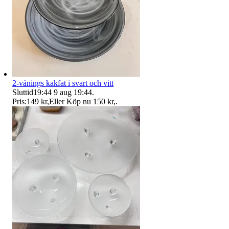
2-vånings kakfat i svart och vitt
Sluttid
19:44
9 aug 19:44
.
Pris:
149 kr
,
Eller Köp nu
150 kr
,
.