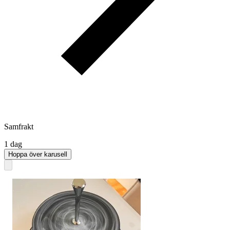
Samfrakt
1 dag
Hoppa över karusell