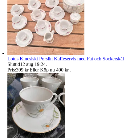
Lotus Kinesiskt Porslin Kaffeservis med Fat och Sockerskål
Sluttid
12 aug 19:24
.
Pris:
399 kr
,
Eller Köp nu
400 kr
,
.