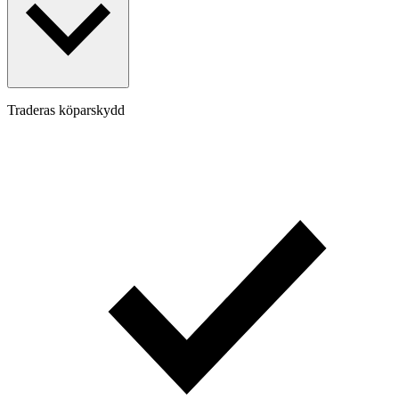
Traderas köparskydd