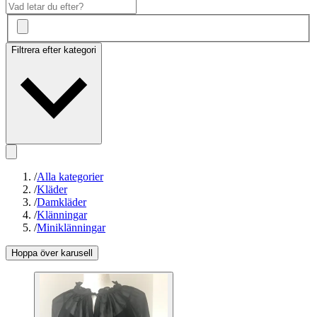
Filtrera efter kategori
/
Alla kategorier
/
Kläder
/
Damkläder
/
Klänningar
/
Miniklänningar
Hoppa över karusell