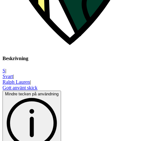
Beskrivning
S
|
Svart
|
Ralph Lauren
|
Gott använt skick
Mindre tecken på användning