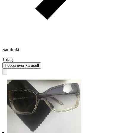
Samfrakt
1 dag
Hoppa över karusell