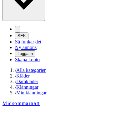
SEK
Så funkar det
Ny annons
Logga in
Skapa konto
/
Alla kategorier
/
Kläder
/
Damkläder
/
Klänningar
/
Miniklänningar
Midsommarnatt