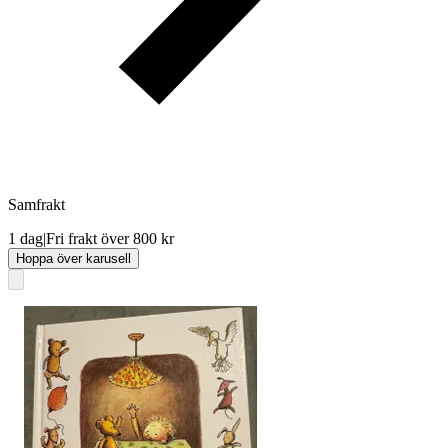
Samfrakt
1 dag
|
Fri frakt över 800 kr
Hoppa över karusell