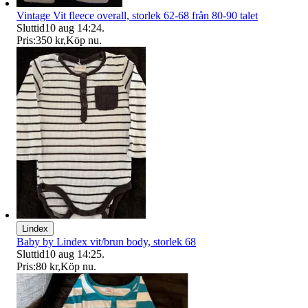
Vintage Vit fleece overall, storlek 62-68 från 80-90 talet
Sluttid
10 aug 14:24
.
Pris:
350 kr
,
Köp nu
.
Lindex
Baby by Lindex vit/brun body, storlek 68
Sluttid
10 aug 14:25
.
Pris:
80 kr
,
Köp nu
.