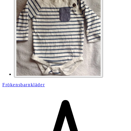
Frökensbarnkläder