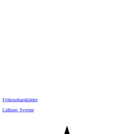
Frökensbarnkläder
Lidingö
,
Sverige