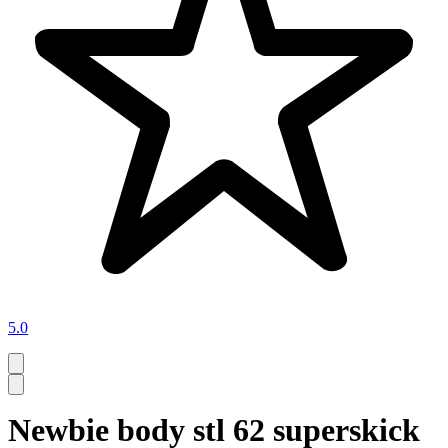
5.0
Newbie body stl 62 superskick