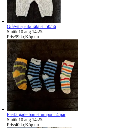
Grå/vit sparkdräkt stl 50/56
Sluttid
10 aug 14:25
.
Pris:
99 kr
,
Köp nu
.
Flerfärgade barnstrumpor - 4 par
Sluttid
10 aug 14:25
.
Pris:
40 kr
,
Köp nu
.