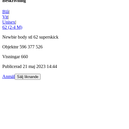
Beskrivning
Blå
|
Vit
|
Unisex
|
62 (2-4 M)
Newbie body stl 62 superskick
Objektnr
596 377 526
Visningar
660
Publicerad
21 maj 2023 14:44
Anmäl
Sälj liknande