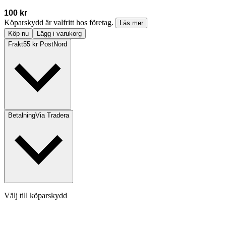
100 kr
Köparskydd är valfritt hos företag.
Läs mer
Köp nu
Lägg i varukorg
Frakt
55 kr PostNord
Betalning
Via Tradera
Välj till köparskydd