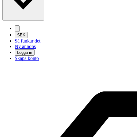
SEK
Så funkar det
Ny annons
Logga in
Skapa konto