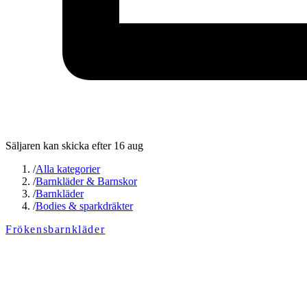
Säljaren kan skicka efter 16 aug
/
Alla kategorier
/
Barnkläder & Barnskor
/
Barnkläder
/
Bodies & sparkdräkter
Frökensbarnkläder