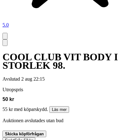
5.0
COOL CLUB VIT BODY I
STORLEK 98.
Avslutad
2 aug 22:15
Utropspris
50 kr
55 kr med köparskydd.
Läs mer
Auktionen avslutades utan bud
Skicka köpförfrågan