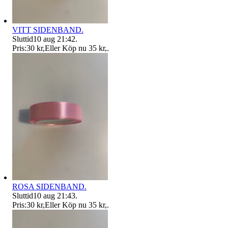
VITT SIDENBAND.
Sluttid
10 aug 21:42
.
Pris:
30 kr
,
Eller Köp nu
35 kr
,
.
ROSA SIDENBAND.
Sluttid
10 aug 21:43
.
Pris:
30 kr
,
Eller Köp nu
35 kr
,
.