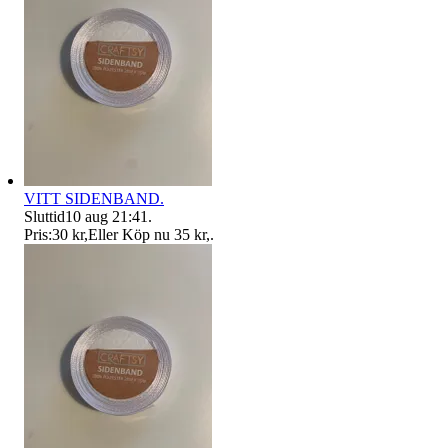
VITT SIDENBAND.
Sluttid
10 aug 21:41
.
Pris:
30 kr
,
Eller Köp nu
35 kr
,
.