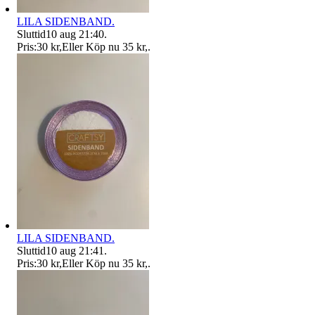
LILA SIDENBAND.
Sluttid
10 aug 21:40
.
Pris:
30 kr
,
Eller Köp nu
35 kr
,
.
LILA SIDENBAND.
Sluttid
10 aug 21:41
.
Pris:
30 kr
,
Eller Köp nu
35 kr
,
.