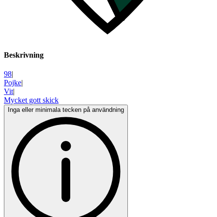
Beskrivning
98
|
Pojke
|
Vit
|
Mycket gott skick
Inga eller minimala tecken på användning