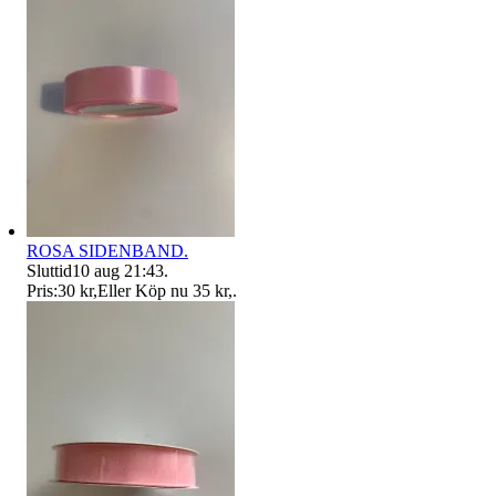
ROSA SIDENBAND.
Sluttid
10 aug 21:43
.
Pris:
30 kr
,
Eller Köp nu
35 kr
,
.