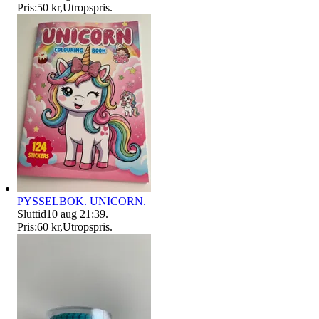
Pris:
50 kr
,
Utropspris
.
PYSSELBOK. UNICORN.
Sluttid
10 aug 21:39
.
Pris:
60 kr
,
Utropspris
.