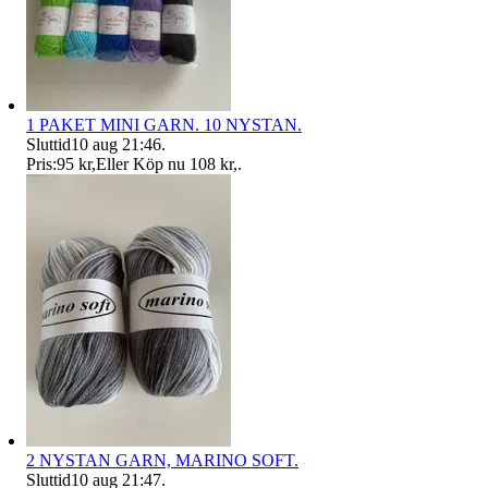
1 PAKET MINI GARN. 10 NYSTAN.
Sluttid
10 aug 21:46
.
Pris:
95 kr
,
Eller Köp nu
108 kr
,
.
2 NYSTAN GARN, MARINO SOFT.
Sluttid
10 aug 21:47
.