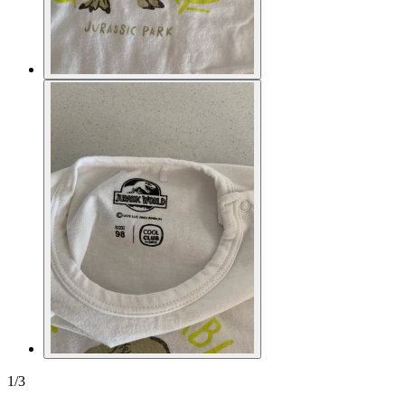
1
/
3