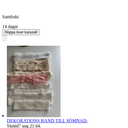
Samfrakt
14 dagar
Hoppa över karusell
DEKORATIONS BAND TILL SÖMNAD.
Sluttid
7 aug 21:44
.