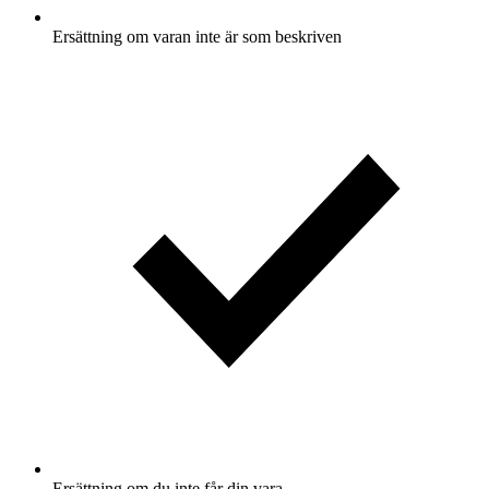
Ersättning om varan inte är som beskriven
Ersättning om du inte får din vara