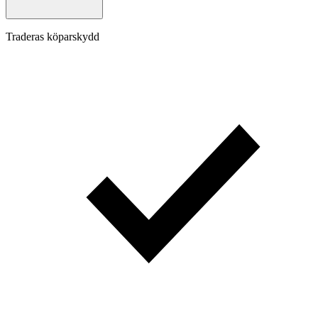
Traderas köparskydd