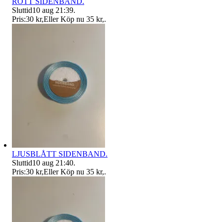
RÖTT SIDENBAND.
Sluttid
10 aug 21:39
.
Pris:
30 kr
,
Eller Köp nu
35 kr
,
.
LJUSBLÅTT SIDENBAND.
Sluttid
10 aug 21:40
.
Pris:
30 kr
,
Eller Köp nu
35 kr
,
.