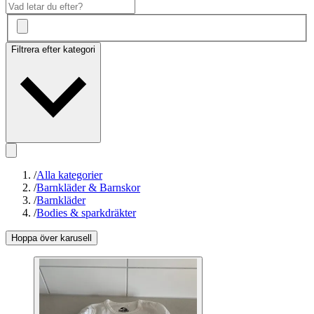
Filtrera efter kategori
/
Alla kategorier
/
Barnkläder & Barnskor
/
Barnkläder
/
Bodies & sparkdräkter
Hoppa över karusell