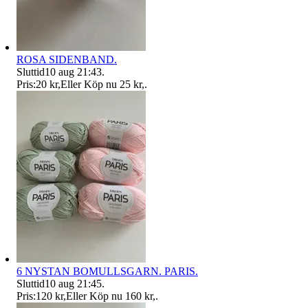
ROSA SIDENBAND.
Sluttid
10 aug 21:43
.
Pris:
20 kr
,
Eller Köp nu
25 kr
,
.
6 NYSTAN BOMULLSGARN. PARIS.
Sluttid
10 aug 21:45
.
Pris:
120 kr
,
Eller Köp nu
160 kr
,
.