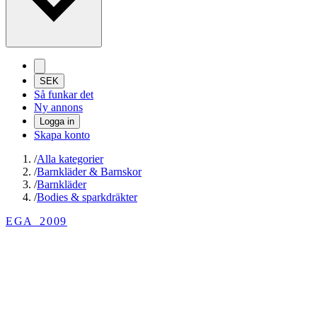
SEK
Så funkar det
Ny annons
Logga in
Skapa konto
/
Alla kategorier
/
Barnkläder & Barnskor
/
Barnkläder
/
Bodies & sparkdräkter
EGA_2009