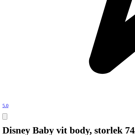
5.0
Disney Baby vit body, storlek 74