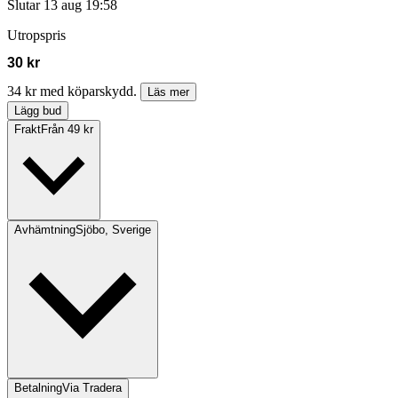
Slutar
13 aug 19:58
Utropspris
30 kr
34 kr med köparskydd.
Läs mer
Lägg bud
Frakt
Från 49 kr
Avhämtning
Sjöbo, Sverige
Betalning
Via Tradera