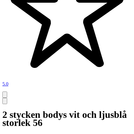
5.0
2 stycken bodys vit och ljusblå
storlek 56