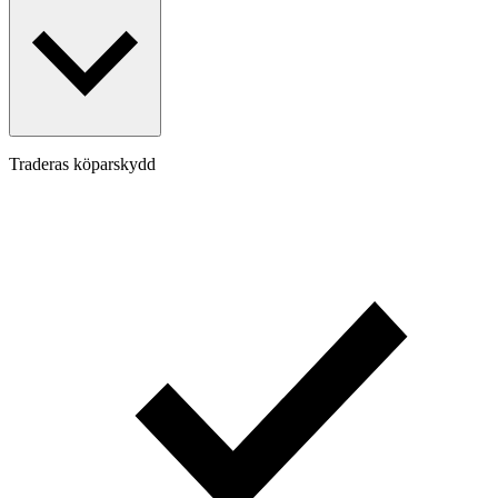
Traderas köparskydd