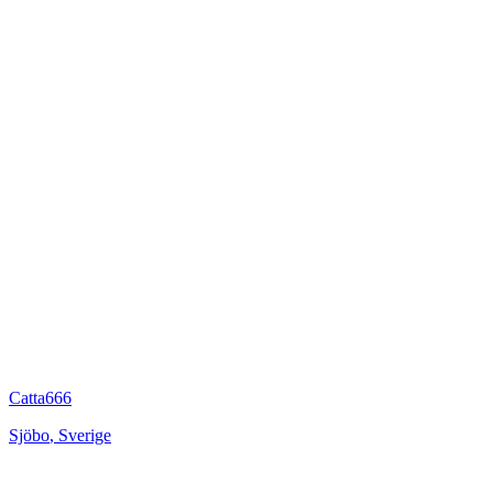
Catta666
Sjöbo
,
Sverige