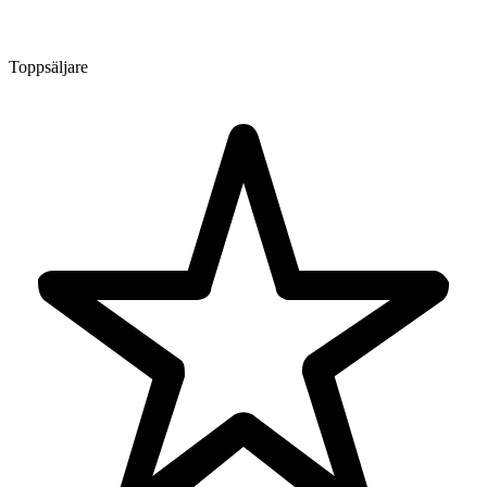
Toppsäljare