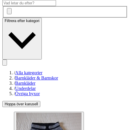
Filtrera efter kategori
/
Alla kategorier
/
Barnkläder & Barnskor
/
Barnkläder
/
Underdelar
/
Övriga byxor
Hoppa över karusell