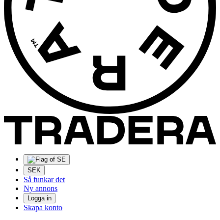
SEK
Så funkar det
Ny annons
Logga in
Skapa konto