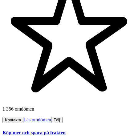
1 356 omdömen
Läs omdömen
Kontakta
Följ
Köp mer och spara på frakten