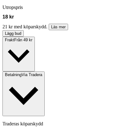
Utropspris
18 kr
21 kr med köparskydd.
Läs mer
Lägg bud
Frakt
Från 49 kr
Betalning
Via Tradera
Traderas köparskydd