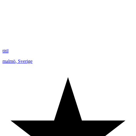
titil
malmö
,
Sverige