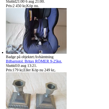
Sluttid
21:00
6 aug 21:00
.
Pris:
2 450 kr
,
Köp nu
.
Badge på objektet:
Avhämtning
Bilbarnstol. Britax RÖMER 9-25kg.
Sluttid
10 aug 13:21
.
Pris:
179 kr
,
Eller Köp nu
249 kr
,
.