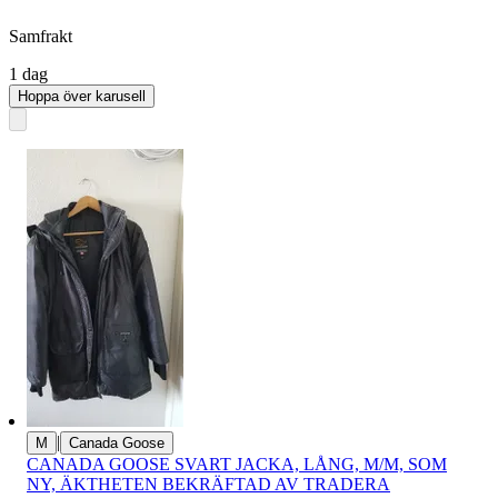
Samfrakt
1 dag
Hoppa över karusell
|
M
Canada Goose
CANADA GOOSE SVART JACKA, LÅNG, M/M, SOM
NY, ÄKTHETEN BEKRÄFTAD AV TRADERA