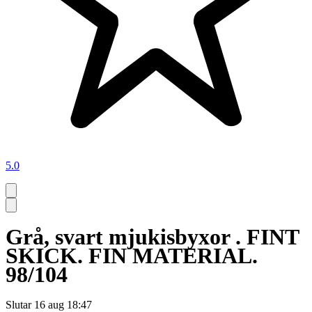
5.0
Grå, svart mjukisbyxor . FINT
SKICK. FIN MATERIAL.
98/104
Slutar
16 aug 18:47