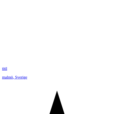
titil
malmö
,
Sverige