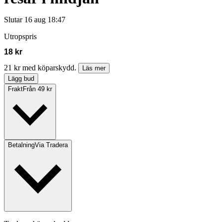
Slutar
16 aug 18:47
Utropspris
18 kr
21 kr med köparskydd.
Läs mer
Lägg bud
Frakt
Från 49 kr
Betalning
Via Tradera