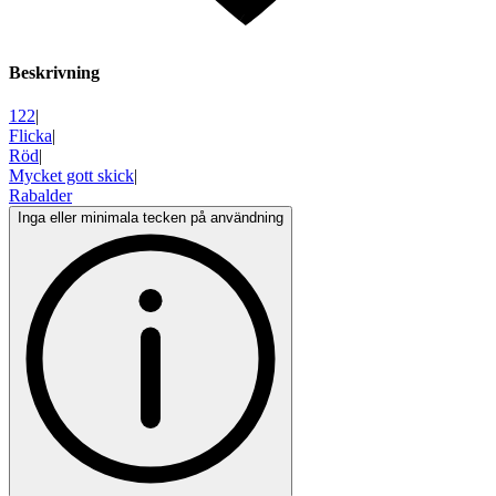
Beskrivning
122
|
Flicka
|
Röd
|
Mycket gott skick
|
Rabalder
Inga eller minimala tecken på användning