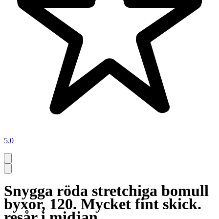
5.0
Snygga röda stretchiga bomull
byxor, 120. Mycket fint skick.
resår i midjan