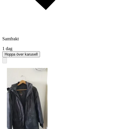
Samfrakt
1 dag
Hoppa över karusell