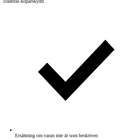
Traderas köparskydd
Ersättning om varan inte är som beskriven