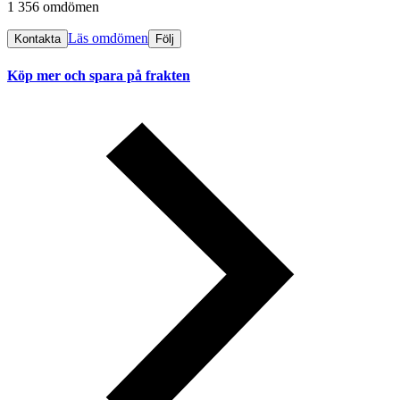
1 356 omdömen
Läs omdömen
Kontakta
Följ
Köp mer och spara på frakten