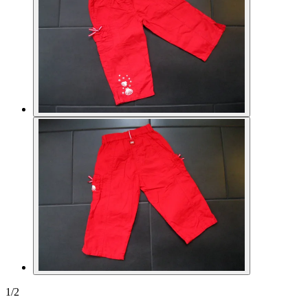
1
/
2