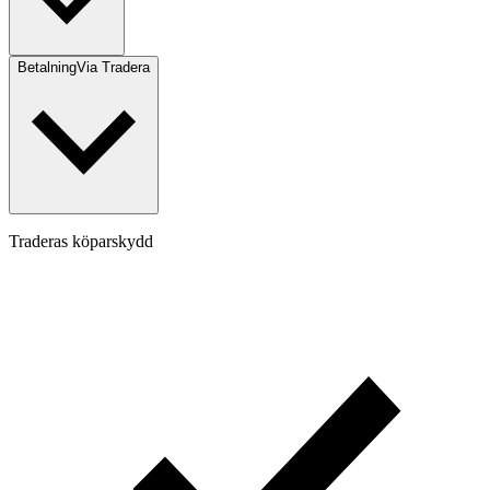
Betalning
Via Tradera
Traderas köparskydd