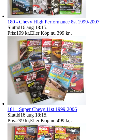
180 - Chevy High Performance 8st 1999-2007
Sluttid
16 aug 18:15
.
Pris:
199 kr
,
Eller Köp nu
399 kr
,
.
181 - Super Chevy 11st 1999-2006
Sluttid
16 aug 18:15
.
Pris:
299 kr
,
Eller Köp nu
499 kr
,
.