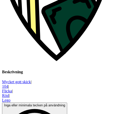
Beskrivning
Mycket gott skick
|
104
|
Flicka
|
Röd
|
Lego
Inga eller minimala tecken på användning