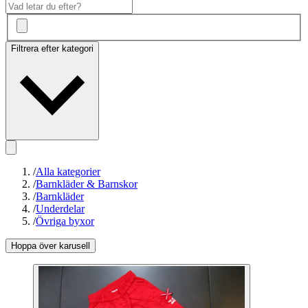
Filtrera efter kategori
/
Alla kategorier
/
Barnkläder & Barnskor
/
Barnkläder
/
Underdelar
/
Övriga byxor
Hoppa över karusell