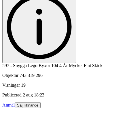
597 - Snygga Lego Byxor 104 4 År Mycket Fint Skick
Objektnr
743 319 296
Visningar
19
Publicerad
2 aug 18:23
Anmäl
Sälj liknande