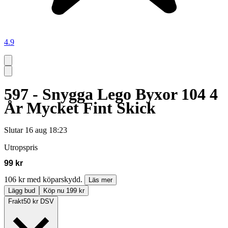
4.9
597 - Snygga Lego Byxor 104 4
År Mycket Fint Skick
Slutar
16 aug 18:23
Utropspris
99 kr
106 kr med köparskydd.
Läs mer
Lägg bud
Köp nu 199 kr
Frakt
50 kr DSV