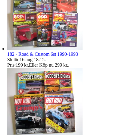
182 - Road & Custom 6st 1990-1993
Sluttid
16 aug 18:15
.
Pris:
199 kr
,
Eller Köp nu
299 kr
,
.