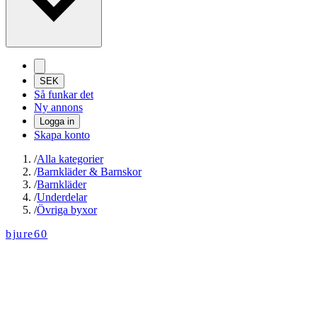
SEK
Så funkar det
Ny annons
Logga in
Skapa konto
/
Alla kategorier
/
Barnkläder & Barnskor
/
Barnkläder
/
Underdelar
/
Övriga byxor
bjure60