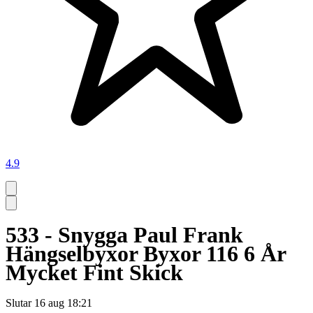
4.9
533 - Snygga Paul Frank
Hängselbyxor Byxor 116 6 År
Mycket Fint Skick
Slutar
16 aug 18:21