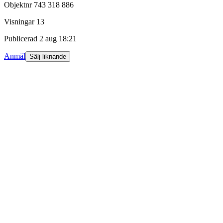
Objektnr
743 318 886
Visningar
13
Publicerad
2 aug 18:21
Anmäl
Sälj liknande