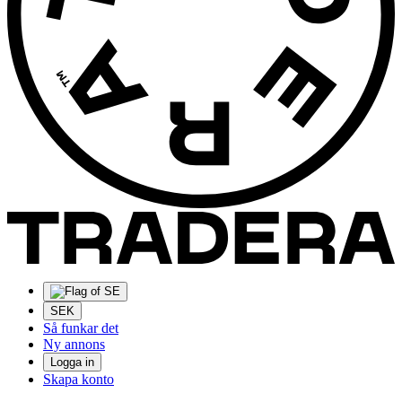
SEK
Så funkar det
Ny annons
Logga in
Skapa konto