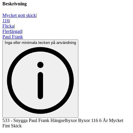
Beskrivning
Mycket gott skick
|
116
|
Flicka
|
Flerfärgad
|
Paul Frank
Inga eller minimala tecken på användning
533 - Snygga Paul Frank Hängselbyxor Byxor 116 6 År Mycket
Fint Skick