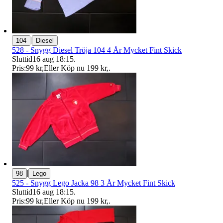
|
104
Diesel
528 - Snygg Diesel Tröja 104 4 År Mycket Fint Skick
Sluttid
16 aug 18:15
.
Pris:
99 kr
,
Eller Köp nu
199 kr
,
.
|
98
Lego
525 - Snygg Lego Jacka 98 3 År Mycket Fint Skick
Sluttid
16 aug 18:15
.
Pris:
99 kr
,
Eller Köp nu
199 kr
,
.