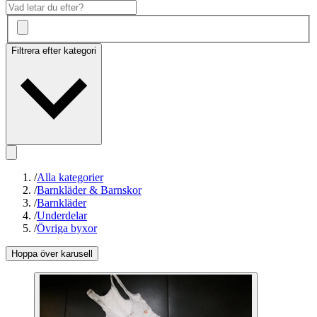
Filtrera efter kategori
/
Alla kategorier
/
Barnkläder & Barnskor
/
Barnkläder
/
Underdelar
/
Övriga byxor
Hoppa över karusell