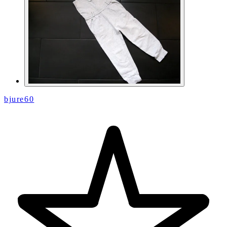
bjure60