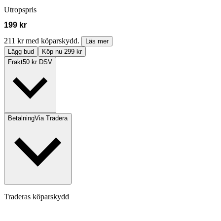
Utropspris
199 kr
211 kr med köparskydd.
Läs mer
Lägg bud
Köp nu 299 kr
Frakt
50 kr DSV
Betalning
Via Tradera
Traderas köparskydd