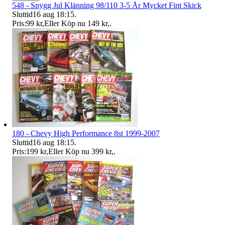
548 - Snygg Jul Klänning 98/110 3-5 År Mycket Fint Skick
Sluttid
16 aug 18:15
.
Pris:
99 kr
,
Eller Köp nu
149 kr
,
.
180 - Chevy High Performance 8st 1999-2007
Sluttid
16 aug 18:15
.
Pris:
199 kr
,
Eller Köp nu
399 kr
,
.