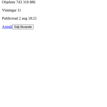
Objektnr
743 318 886
Visningar
11
Publicerad
2 aug 18:21
Anmäl
Sälj liknande