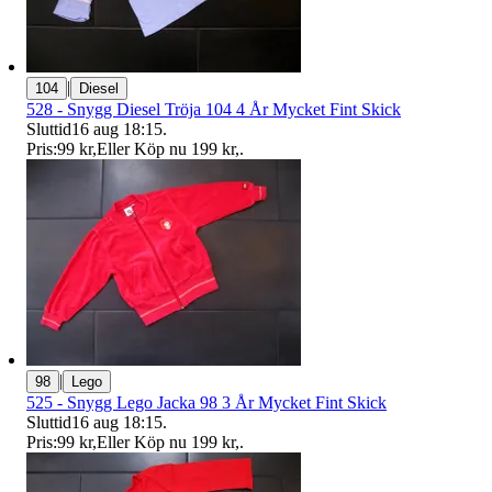
|
104
Diesel
528 - Snygg Diesel Tröja 104 4 År Mycket Fint Skick
Sluttid
16 aug 18:15
.
Pris:
99 kr
,
Eller Köp nu
199 kr
,
.
|
98
Lego
525 - Snygg Lego Jacka 98 3 År Mycket Fint Skick
Sluttid
16 aug 18:15
.
Pris:
99 kr
,
Eller Köp nu
199 kr
,
.