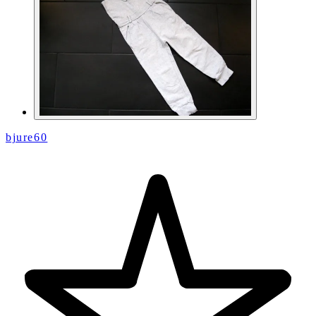
bjure60