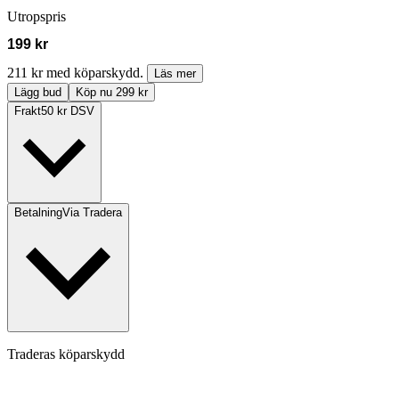
Utropspris
199 kr
211 kr med köparskydd.
Läs mer
Lägg bud
Köp nu 299 kr
Frakt
50 kr DSV
Betalning
Via Tradera
Traderas köparskydd