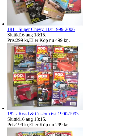
181 - Super Chevy 11st 1999-2006
Sluttid
16 aug 18:15
.
Pris:
299 kr
,
Eller Köp nu
499 kr
,
.
182 - Road & Custom 6st 1990-1993
Sluttid
16 aug 18:15
.
Pris:
199 kr
,
Eller Köp nu
299 kr
,
.