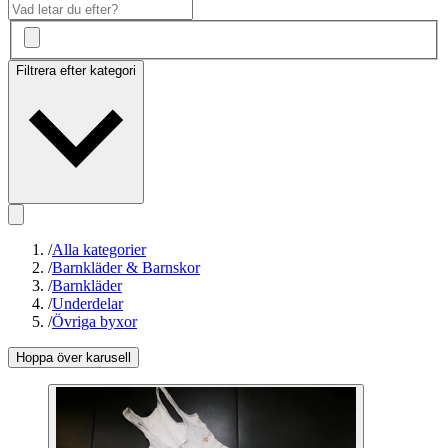
Filtrera efter kategori
/
Alla kategorier
/
Barnkläder & Barnskor
/
Barnkläder
/
Underdelar
/
Övriga byxor
Hoppa över karusell