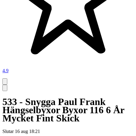
4.9
533 - Snygga Paul Frank
Hängselbyxor Byxor 116 6 År
Mycket Fint Skick
Slutar
16 aug 18:21