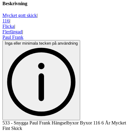
Beskrivning
Mycket gott skick
|
116
|
Flicka
|
Flerfärgad
|
Paul Frank
Inga eller minimala tecken på användning
533 - Snygga Paul Frank Hängselbyxor Byxor 116 6 År Mycket
Fint Skick