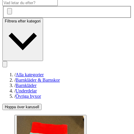
Filtrera efter kategori
/
Alla kategorier
/
Barnkläder & Barnskor
/
Barnkläder
/
Underdelar
/
Övriga byxor
Hoppa över karusell