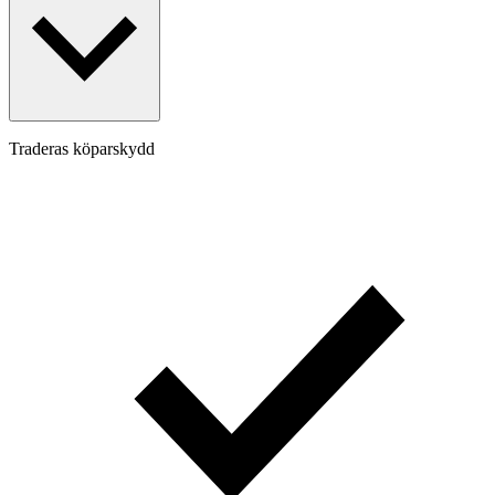
Traderas köparskydd