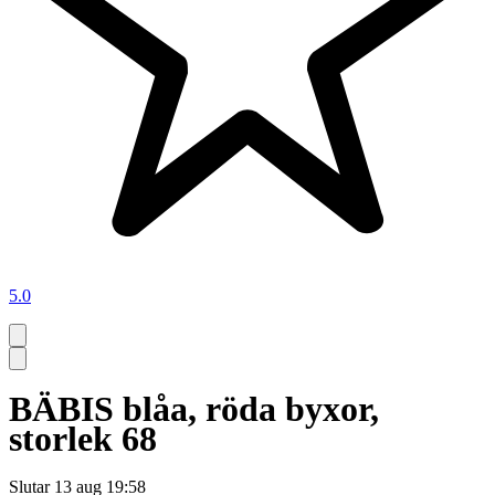
5.0
BÄBIS blåa, röda byxor,
storlek 68
Slutar
13 aug 19:58