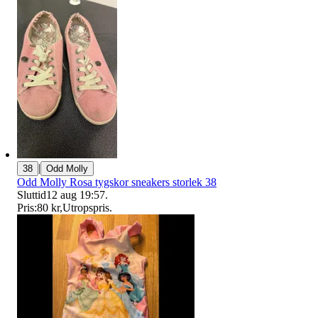
|
38
Odd Molly
Odd Molly Rosa tygskor sneakers storlek 38
Sluttid
12 aug 19:57
.
Pris:
80 kr
,
Utropspris
.