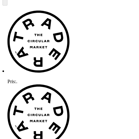
Pris:
.