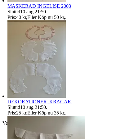
MASKERAD INGELISE 2003
Sluttid
10 aug 21:50
.
Pris:
40 kr
,
Eller Köp nu
50 kr
,
.
DEKORATIONER. KRAGAR.
Sluttid
10 aug 21:50
.
Pris:
25 kr
,
Eller Köp nu
35 kr
,
.
Verifierad