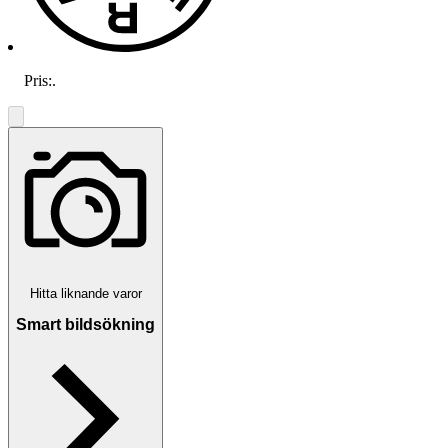
Pris:
.
Hitta liknande varor
Smart bildsökning