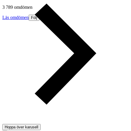
3 789 omdömen
Läs omdömen
Följ
Hoppa över karusell