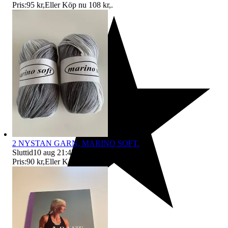
Pris:
95 kr
,
Eller Köp nu
108 kr
,
.
2 NYSTAN GARN, MARINO SOFT.
Sluttid
10 aug 21:47
.
Pris:
90 kr
,
Eller Köp nu
100 kr
,
.