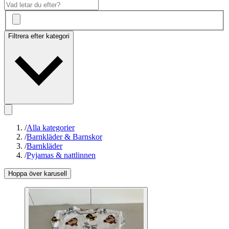
Filtrera efter kategori
/
Alla kategorier
/
Barnkläder & Barnskor
/
Barnkläder
/
Pyjamas & nattlinnen
Hoppa över karusell