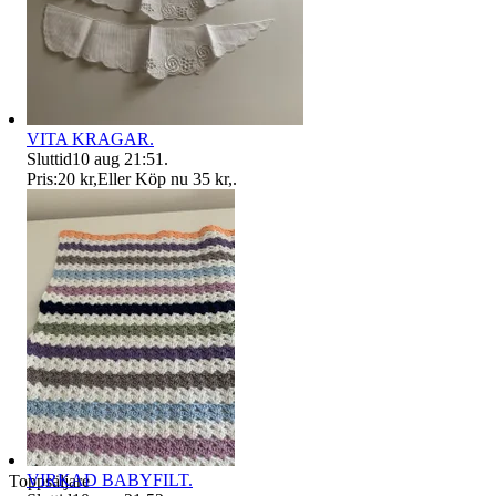
VITA KRAGAR.
Sluttid
10 aug 21:51
.
Pris:
20 kr
,
Eller Köp nu
35 kr
,
.
VIRKAD BABYFILT.
Toppsäljare