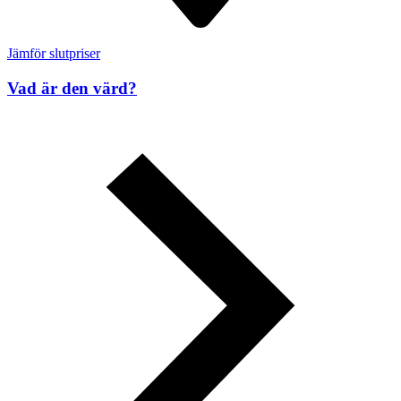
Jämför slutpriser
Vad är den värd?