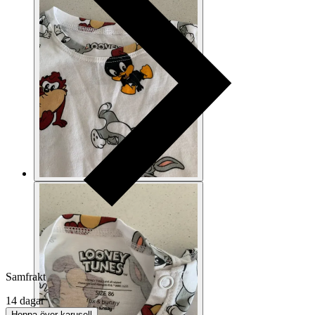
Samfrakt
14 dagar
Hoppa över karusell