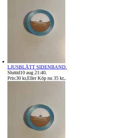
LJUSBLÅTT SIDENBAND.
Sluttid
10 aug 21:40
.
Pris:
30 kr
,
Eller Köp nu
35 kr
,
.