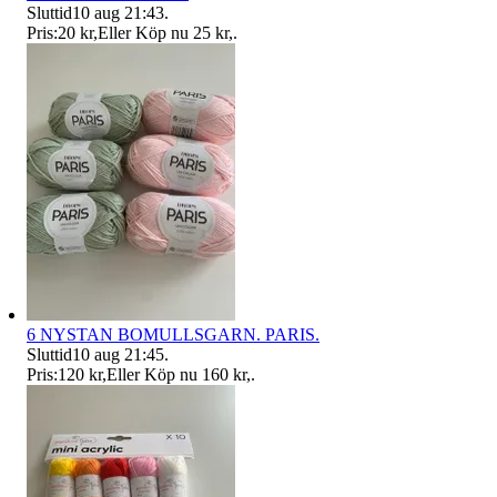
Sluttid
10 aug 21:43
.
Pris:
20 kr
,
Eller Köp nu
25 kr
,
.
6 NYSTAN BOMULLSGARN. PARIS.
Sluttid
10 aug 21:45
.
Pris:
120 kr
,
Eller Köp nu
160 kr
,
.