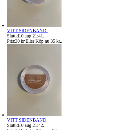
VITT SIDENBAND.
Sluttid
10 aug 21:41
.
Pris:
30 kr
,
Eller Köp nu
35 kr
,
.
VITT SIDENBAND.
Sluttid
10 aug 21:42
.