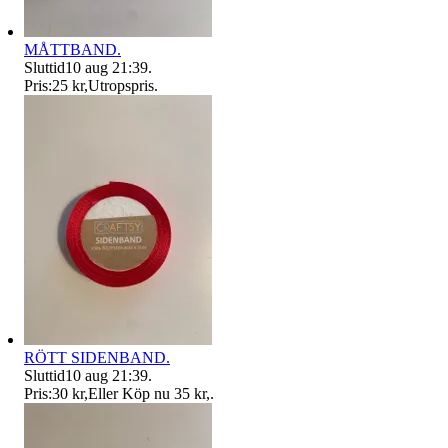
MÅTTBAND.
Sluttid
10 aug 21:39
.
Pris:
25 kr
,
Utropspris
.
RÖTT SIDENBAND.
Sluttid
10 aug 21:39
.
Pris:
30 kr
,
Eller Köp nu
35 kr
,
.