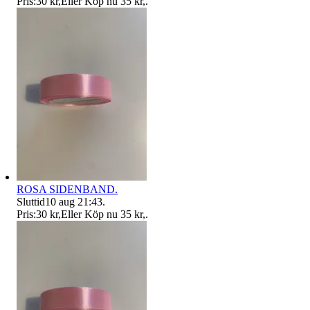
Pris:
30 kr
,
Eller Köp nu
35 kr
,
.
ROSA SIDENBAND.
Sluttid
10 aug 21:43
.
Pris:
30 kr
,
Eller Köp nu
35 kr
,
.