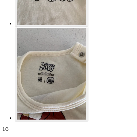
1
/
3