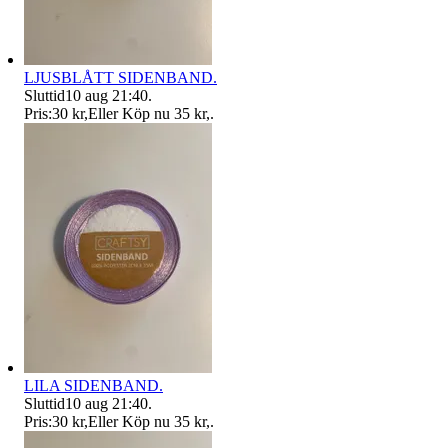
LJUSBLÅTT SIDENBAND.
Sluttid
10 aug 21:40
.
Pris:
30 kr
,
Eller Köp nu
35 kr
,
.
LILA SIDENBAND.
Sluttid
10 aug 21:40
.
Pris:
30 kr
,
Eller Köp nu
35 kr
,
.