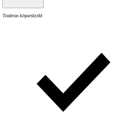
Traderas köparskydd