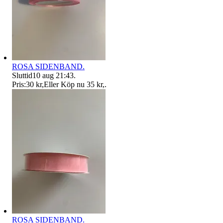
ROSA SIDENBAND.
Sluttid
10 aug 21:43
.
Pris:
30 kr
,
Eller Köp nu
35 kr
,
.
ROSA SIDENBAND.