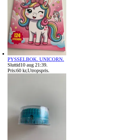
PYSSELBOK. UNICORN.
Sluttid
10 aug 21:39
.
Pris:
60 kr
,
Utropspris
.