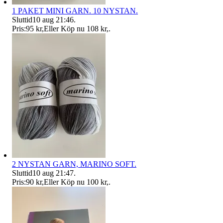
1 PAKET MINI GARN. 10 NYSTAN.
Sluttid
10 aug 21:46
.
Pris:
95 kr
,
Eller Köp nu
108 kr
,
.
2 NYSTAN GARN, MARINO SOFT.
Sluttid
10 aug 21:47
.
Pris:
90 kr
,
Eller Köp nu
100 kr
,
.