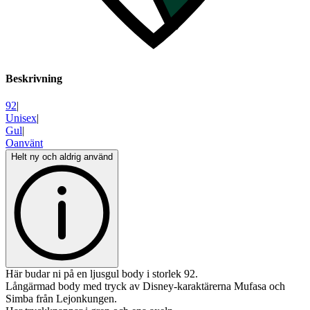
Beskrivning
92
|
Unisex
|
Gul
|
Oanvänt
Helt ny och aldrig använd
Här budar ni på en ljusgul body i storlek 92.
Långärmad body med tryck av Disney-karaktärerna Mufasa och
Simba från Lejonkungen.