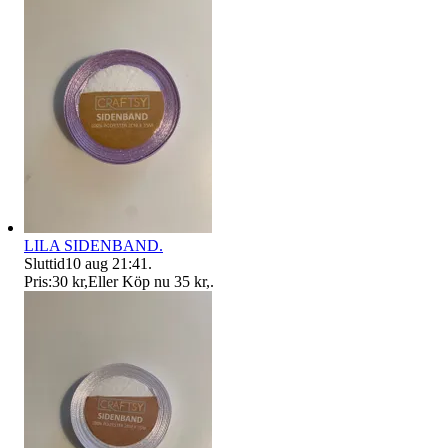
LILA SIDENBAND.
Sluttid
10 aug 21:41
.
Pris:
30 kr
,
Eller Köp nu
35 kr
,
.