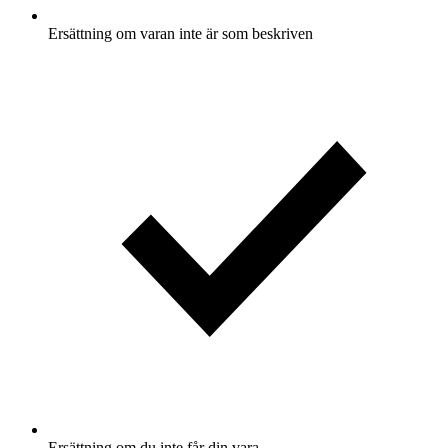
Ersättning om varan inte är som beskriven
Ersättning om du inte får din vara