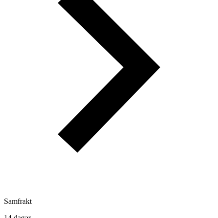
Samfrakt
14 dagar