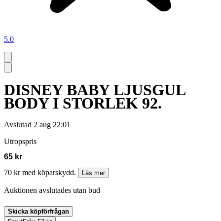
5.0
DISNEY BABY LJUSGUL
BODY I STORLEK 92.
Avslutad
2 aug 22:01
Utropspris
65 kr
70 kr med köparskydd.
Läs mer
Auktionen avslutades utan bud
Skicka köpförfrågan