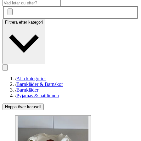
Filtrera efter kategori
/
Alla kategorier
/
Barnkläder & Barnskor
/
Barnkläder
/
Pyjamas & nattlinnen
Hoppa över karusell