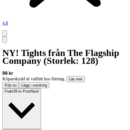
4.8
NY! Tights från The Flagship
Company (Storlek: 128)
99 kr
Köparskydd är valfritt hos företag.
Läs mer
Köp nu
Lägg i varukorg
Frakt
39 kr PostNord