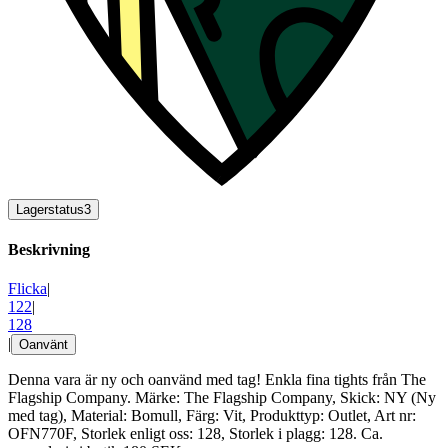
Lagerstatus
3
Beskrivning
Flicka
|
122
|
128
|
Oanvänt
Denna vara är ny och oanvänd med tag! Enkla fina tights från The
Flagship Company. Märke: The Flagship Company, Skick: NY (Ny
med tag), Material: Bomull, Färg: Vit, Produkttyp: Outlet, Art nr:
OFN770F, Storlek enligt oss: 128, Storlek i plagg: 128. Ca.