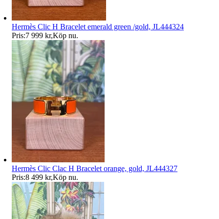
Hermès Clic H Bracelet emerald green /gold, JL444324
Pris:
7 999 kr
,
Köp nu
.
Hermès Clic Clac H Bracelet orange, gold, JL444327
Pris:
8 499 kr
,
Köp nu
.