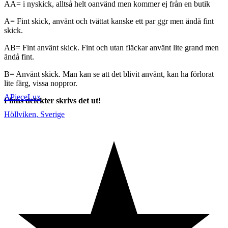
AA= i nyskick, alltså helt oanvänd men kommer ej från en butik
A= Fint skick, använt och tvättat kanske ett par ggr men ändå fint
skick.
AB= Fint använt skick. Fint och utan fläckar använt lite grand men
ändå fint.
B= Använt skick. Man kan se att det blivit använt, kan ha förlorat
lite färg, vissa noppror.
APieceLux
Finns defekter skrivs det ut!
Höllviken
,
Sverige