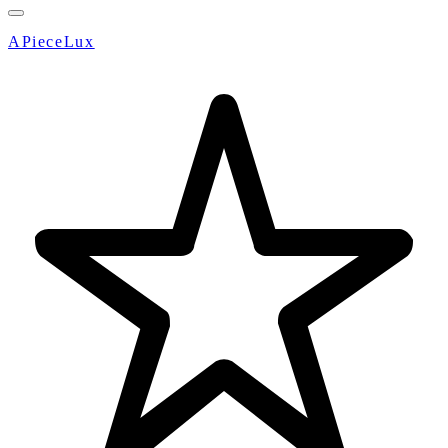
APieceLux