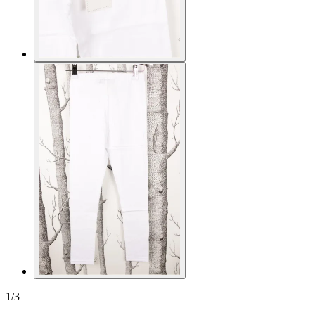
1
/
3