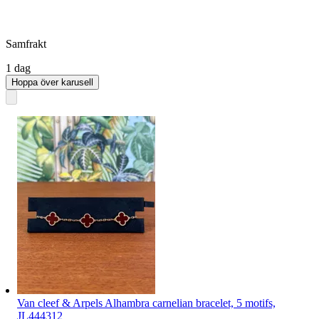
Samfrakt
1 dag
Hoppa över karusell
Van cleef & Arpels Alhambra carnelian bracelet, 5 motifs,
JL444312