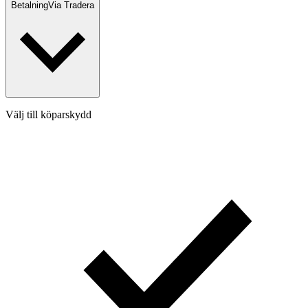
Betalning
Via Tradera
Välj till köparskydd