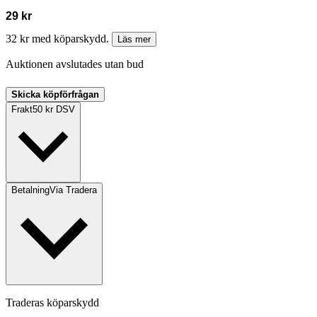
29 kr
32 kr med köparskydd.
Läs mer
Auktionen avslutades utan bud
Skicka köpförfrågan
Frakt
50 kr DSV
Betalning
Via Tradera
Traderas köparskydd