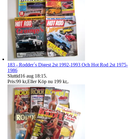
183 - Rodder´s Digest 2st 1992-1993 Och Hot Rod 2st 1975-
1986
Sluttid
16 aug 18:15
.
Pris:
99 kr
,
Eller Köp nu
199 kr
,
.