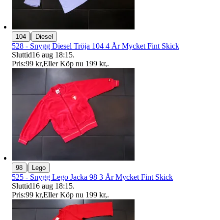
|
104
Diesel
528 - Snygg Diesel Tröja 104 4 År Mycket Fint Skick
Sluttid
16 aug 18:15
.
Pris:
99 kr
,
Eller Köp nu
199 kr
,
.
|
98
Lego
525 - Snygg Lego Jacka 98 3 År Mycket Fint Skick
Sluttid
16 aug 18:15
.
Pris:
99 kr
,
Eller Köp nu
199 kr
,
.