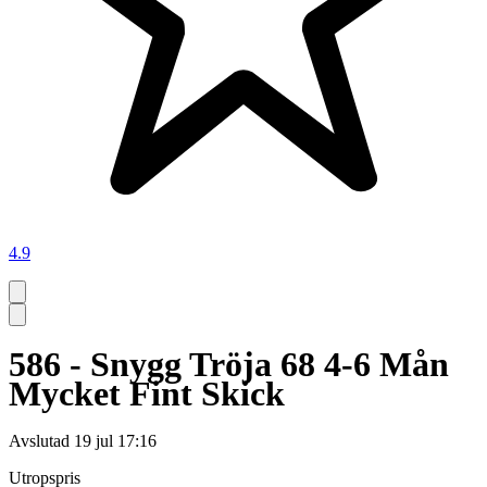
4.9
586 - Snygg Tröja 68 4-6 Mån
Mycket Fint Skick
Avslutad
19 jul 17:16
Utropspris