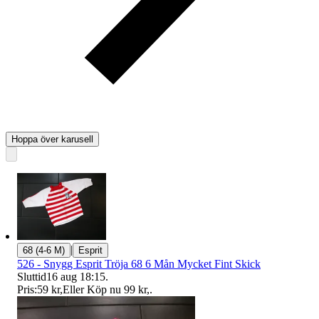
Hoppa över karusell
|
68 (4-6 M)
Esprit
526 - Snygg Esprit Tröja 68 6 Mån Mycket Fint Skick
Sluttid
16 aug 18:15
.
Pris:
59 kr
,
Eller Köp nu
99 kr
,
.