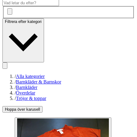
Filtrera efter kategori
/
Alla kategorier
/
Barnkläder & Barnskor
/
Barnkläder
/
Överdelar
/
Tröjor & toppar
Hoppa över karusell