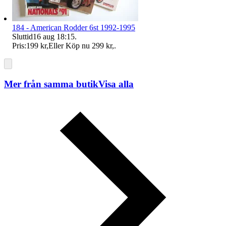
184 - American Rodder 6st 1992-1995
Sluttid
16 aug 18:15
.
Pris:
199 kr
,
Eller Köp nu
299 kr
,
.
Mer från samma butik
Visa alla