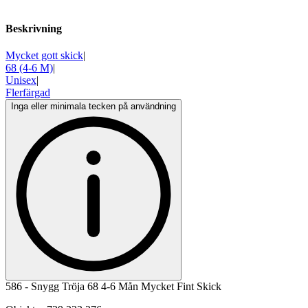
Beskrivning
Mycket gott skick
|
68 (4-6 M)
|
Unisex
|
Flerfärgad
Inga eller minimala tecken på användning
586 - Snygg Tröja 68 4-6 Mån Mycket Fint Skick