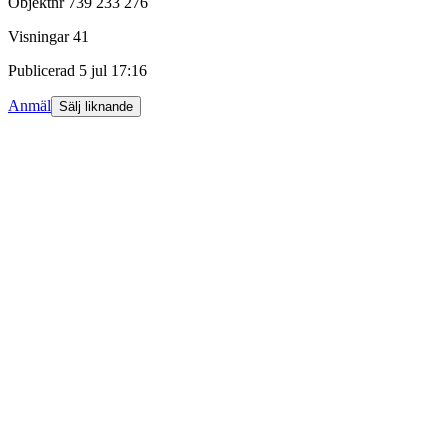
Objektnr
739 233 276
Visningar
41
Publicerad
5 jul 17:16
Anmäl
Sälj liknande