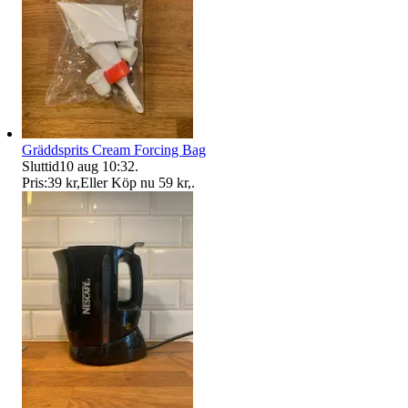
Gräddsprits Cream Forcing Bag
Sluttid
10 aug 10:32
.
Pris:
39 kr
,
Eller Köp nu
59 kr
,
.