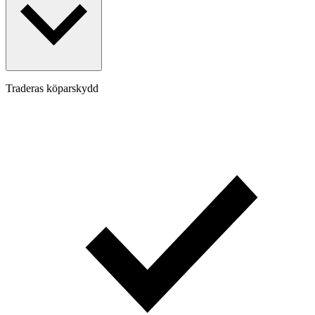
Traderas köparskydd