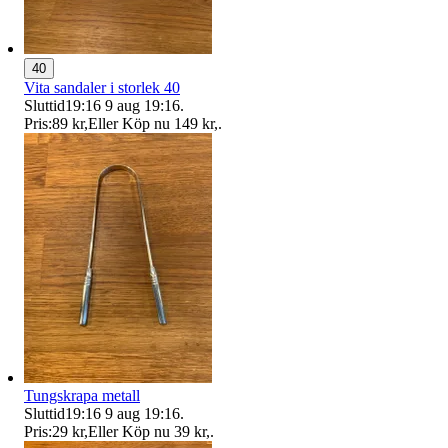
40
Vita sandaler i storlek 40
Sluttid
19:16
9 aug 19:16
.
Pris:
89 kr
,
Eller Köp nu
149 kr
,
.
Tungskrapa metall
Sluttid
19:16
9 aug 19:16
.
Pris:
29 kr
,
Eller Köp nu
39 kr
,
.