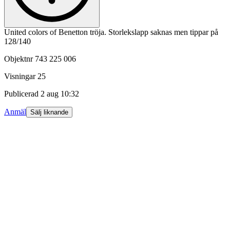
United colors of Benetton tröja. Storlekslapp saknas men tippar på
128/140
Objektnr
743 225 006
Visningar
25
Publicerad
2 aug 10:32
Anmäl
Sälj liknande