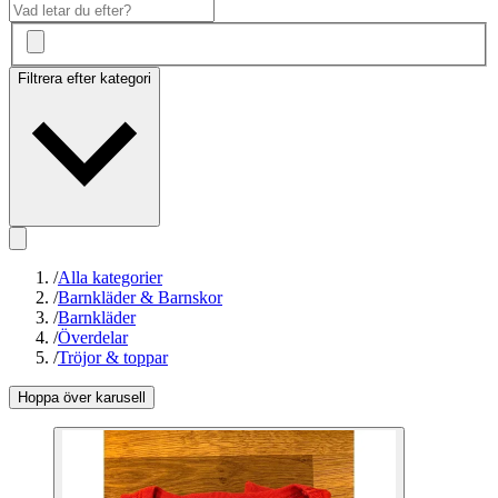
Filtrera efter kategori
/
Alla kategorier
/
Barnkläder & Barnskor
/
Barnkläder
/
Överdelar
/
Tröjor & toppar
Hoppa över karusell