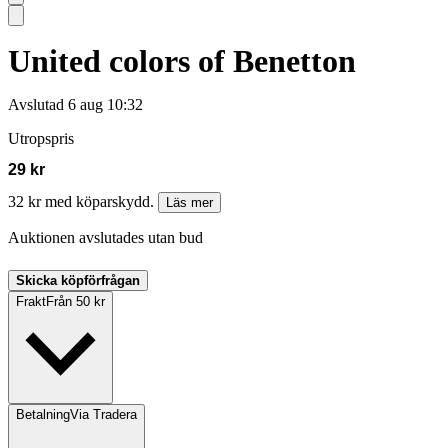
United colors of Benetton
Avslutad
6 aug 10:32
Utropspris
29 kr
32 kr med köparskydd.
Läs mer
Auktionen avslutades utan bud
Skicka köpförfrågan
Frakt
Från 50 kr
Betalning
Via Tradera