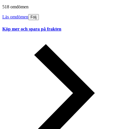
518 omdömen
Läs omdömen
Följ
Köp mer och spara på frakten