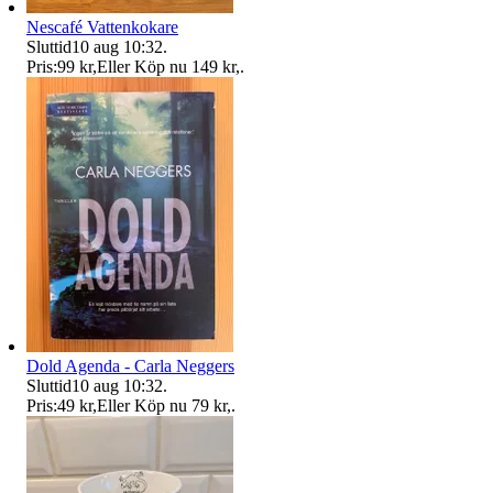
Nescafé Vattenkokare
Sluttid
10 aug 10:32
.
Pris:
99 kr
,
Eller Köp nu
149 kr
,
.
Dold Agenda - Carla Neggers
Sluttid
10 aug 10:32
.
Pris:
49 kr
,
Eller Köp nu
79 kr
,
.