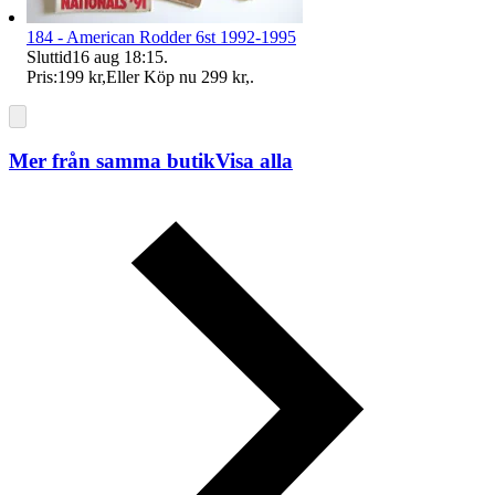
184 - American Rodder 6st 1992-1995
Sluttid
16 aug 18:15
.
Pris:
199 kr
,
Eller Köp nu
299 kr
,
.
Mer från samma butik
Visa alla