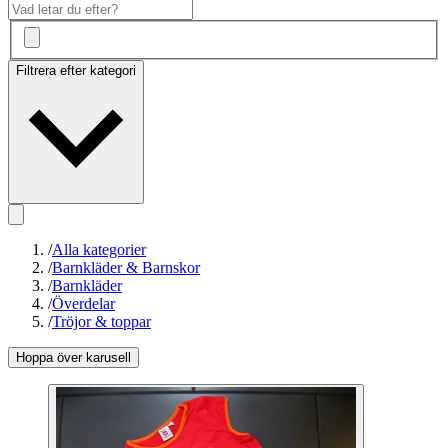
Filtrera efter kategori
/
Alla kategorier
/
Barnkläder & Barnskor
/
Barnkläder
/
Överdelar
/
Tröjor & toppar
Hoppa över karusell