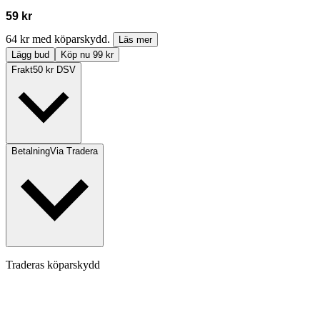
59 kr
64 kr med köparskydd.
Läs mer
Lägg bud
Köp nu 99 kr
Frakt
50 kr DSV
Betalning
Via Tradera
Traderas köparskydd