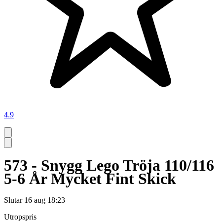
4.9
573 - Snygg Lego Tröja 110/116
5-6 År Mycket Fint Skick
Slutar
16 aug 18:23
Utropspris