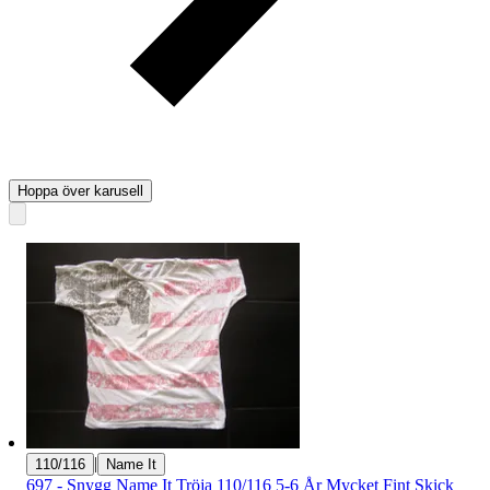
Hoppa över karusell
|
110/116
Name It
697 - Snygg Name It Tröja 110/116 5-6 År Mycket Fint Skick