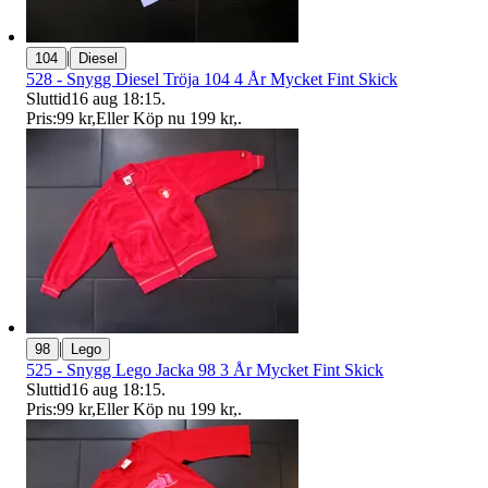
|
104
Diesel
528 - Snygg Diesel Tröja 104 4 År Mycket Fint Skick
Sluttid
16 aug 18:15
.
Pris:
99 kr
,
Eller Köp nu
199 kr
,
.
|
98
Lego
525 - Snygg Lego Jacka 98 3 År Mycket Fint Skick
Sluttid
16 aug 18:15
.
Pris:
99 kr
,
Eller Köp nu
199 kr
,
.