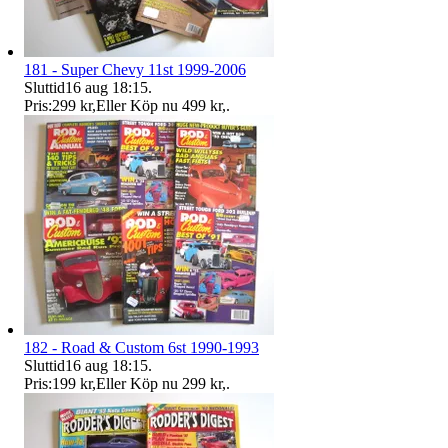
181 - Super Chevy 11st 1999-2006
Sluttid
16 aug 18:15
.
Pris:
299 kr
,
Eller Köp nu
499 kr
,
.
182 - Road & Custom 6st 1990-1993
Sluttid
16 aug 18:15
.
Pris:
199 kr
,
Eller Köp nu
299 kr
,
.