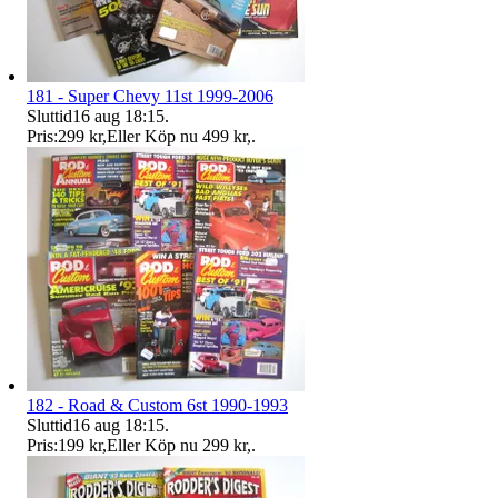
181 - Super Chevy 11st 1999-2006
Sluttid
16 aug 18:15
.
Pris:
299 kr
,
Eller Köp nu
499 kr
,
.
182 - Road & Custom 6st 1990-1993
Sluttid
16 aug 18:15
.
Pris:
199 kr
,
Eller Köp nu
299 kr
,
.