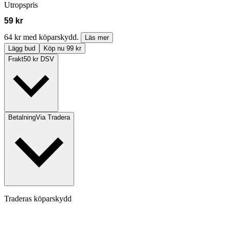
Utropspris
59 kr
64 kr med köparskydd.
Läs mer
Lägg bud
Köp nu 99 kr
Frakt
50 kr DSV
Betalning
Via Tradera
Traderas köparskydd