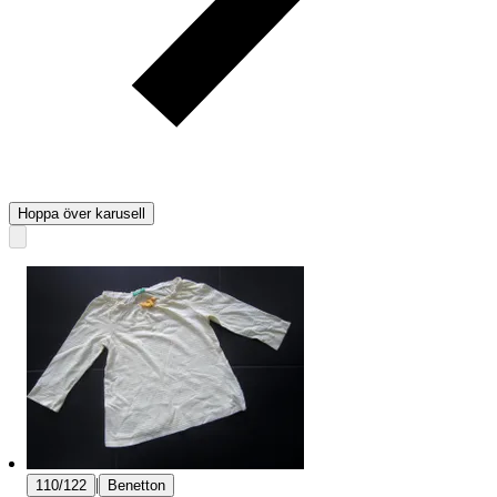
Hoppa över karusell
|
110/122
Benetton