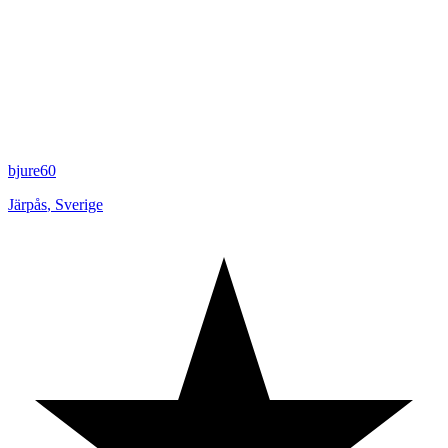
bjure60
Järpås
,
Sverige