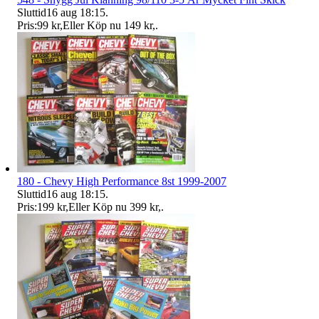
Sluttid
16 aug 18:15
.
Pris:
99 kr
,
Eller Köp nu
149 kr
,
.
180 - Chevy High Performance 8st 1999-2007
Sluttid
16 aug 18:15
.
Pris:
199 kr
,
Eller Köp nu
399 kr
,
.