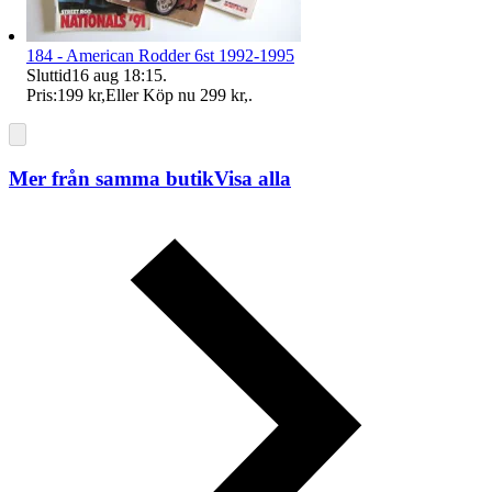
184 - American Rodder 6st 1992-1995
Sluttid
16 aug 18:15
.
Pris:
199 kr
,
Eller Köp nu
299 kr
,
.
Mer från samma butik
Visa alla