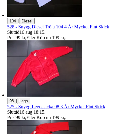
|
104
Diesel
528 - Snygg Diesel Tröja 104 4 År Mycket Fint Skick
Sluttid
16 aug 18:15
.
Pris:
99 kr
,
Eller Köp nu
199 kr
,
.
|
98
Lego
525 - Snygg Lego Jacka 98 3 År Mycket Fint Skick
Sluttid
16 aug 18:15
.
Pris:
99 kr
,
Eller Köp nu
199 kr
,
.