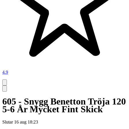
4.9
605 - Snygg Benetton Tröja 120
5-6 År Mycket Fint Skick
Slutar
16 aug 18:23