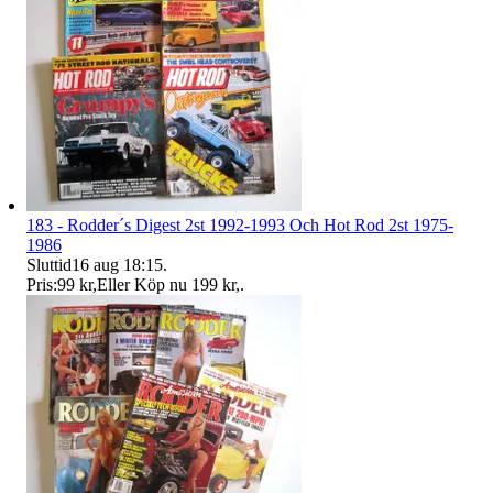
183 - Rodder´s Digest 2st 1992-1993 Och Hot Rod 2st 1975-
1986
Sluttid
16 aug 18:15
.
Pris:
99 kr
,
Eller Köp nu
199 kr
,
.