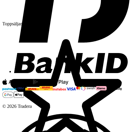
Toppsäljare
©
2026
Tradera