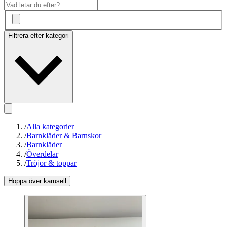
Filtrera efter kategori
/
Alla kategorier
/
Barnkläder & Barnskor
/
Barnkläder
/
Överdelar
/
Tröjor & toppar
Hoppa över karusell