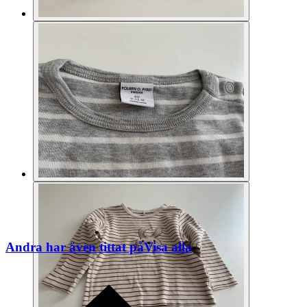
Andra har även tittat på
Visa alla