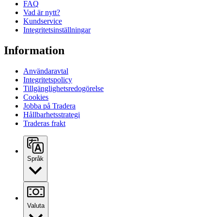
FAQ
Vad är nytt?
Kundservice
Integritetsinställningar
Information
Användaravtal
Integritetspolicy
Tillgänglighetsredogörelse
Cookies
Jobba på Tradera
Hållbarhetsstrategi
Traderas frakt
Språk
Valuta