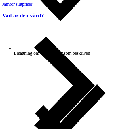
Jämför slutpriser
Vad är den värd?
Ersättning om varan inte är som beskriven