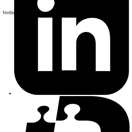
Verifierad