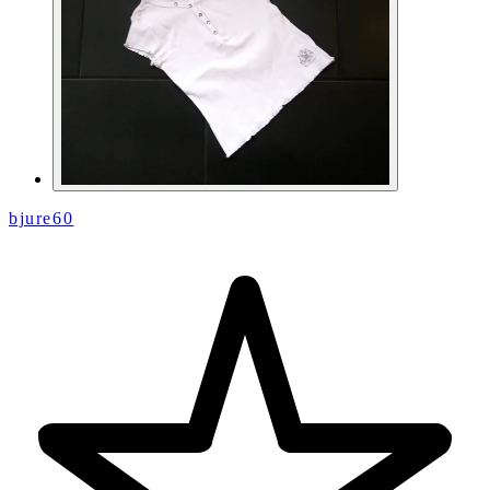
bjure60