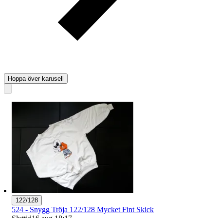
Hoppa över karusell
122/128
524 - Snygg Tröja 122/128 Mycket Fint Skick