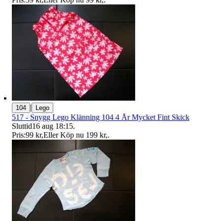
|
104
Lego
517 - Snygg Lego Klänning 104 4 År Mycket Fint Skick
Sluttid
16 aug 18:15
.
Pris:
99 kr
,
Eller Köp nu
199 kr
,
.