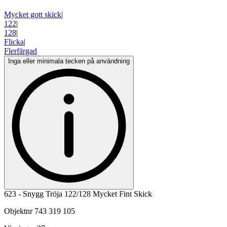
Mycket gott skick
|
122
|
128
|
Flicka
|
Flerfärgad
Inga eller minimala tecken på användning
623 - Snygg Tröja 122/128 Mycket Fint Skick
Objektnr
743 319 105