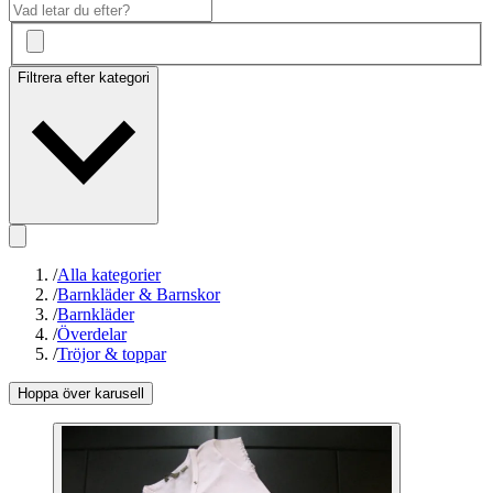
Filtrera efter kategori
/
Alla kategorier
/
Barnkläder & Barnskor
/
Barnkläder
/
Överdelar
/
Tröjor & toppar
Hoppa över karusell