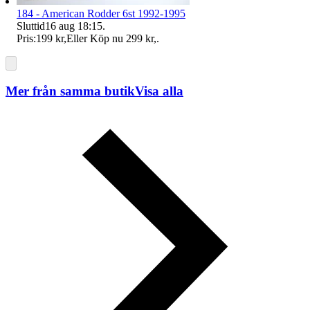
184 - American Rodder 6st 1992-1995
Sluttid
16 aug 18:15
.
Pris:
199 kr
,
Eller Köp nu
299 kr
,
.
Mer från samma butik
Visa alla