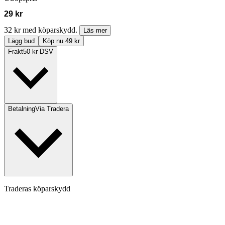
29 kr
32 kr med köparskydd.
Läs mer
Lägg bud
Köp nu 49 kr
Frakt
50 kr DSV
Betalning
Via Tradera
Traderas köparskydd