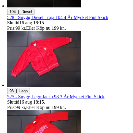
|
104
Diesel
528 - Snygg Diesel Tröja 104 4 År Mycket Fint Skick
Sluttid
16 aug 18:15
.
Pris:
99 kr
,
Eller Köp nu
199 kr
,
.
|
98
Lego
525 - Snygg Lego Jacka 98 3 År Mycket Fint Skick
Sluttid
16 aug 18:15
.
Pris:
99 kr
,
Eller Köp nu
199 kr
,
.