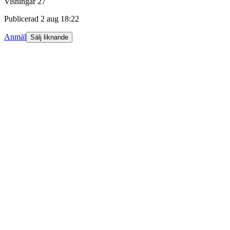
Visningar
27
Publicerad
2 aug 18:22
Anmäl
Sälj liknande