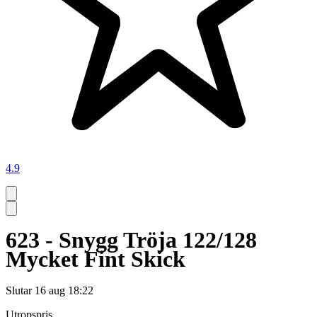
4.9
623 - Snygg Tröja 122/128
Mycket Fint Skick
Slutar
16 aug 18:22
Utropspris