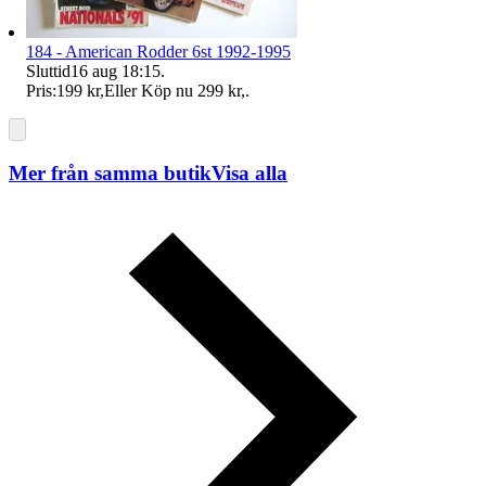
184 - American Rodder 6st 1992-1995
Sluttid
16 aug 18:15
.
Pris:
199 kr
,
Eller Köp nu
299 kr
,
.
Mer från samma butik
Visa alla