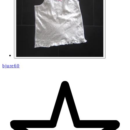
bjure60