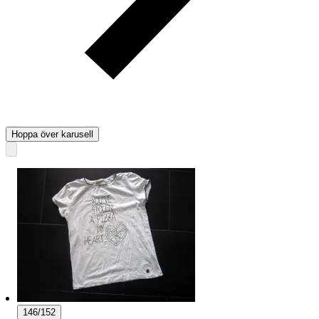
Hoppa över karusell
146/152