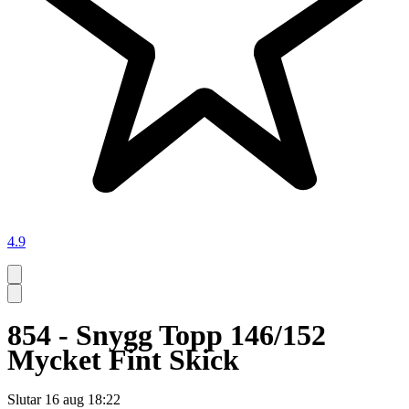
4.9
854 - Snygg Topp 146/152
Mycket Fint Skick
Slutar
16 aug 18:22