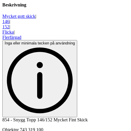
Beskrivning
Mycket gott skick
|
146
|
152
|
Flicka
|
Flerfärgad
Inga eller minimala tecken på användning
854 - Snygg Topp 146/152 Mycket Fint Skick
Objektnr
743 319 100