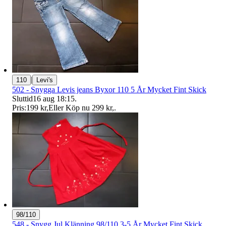
|
110
Levi's
502 - Snygga Levis jeans Byxor 110 5 År Mycket Fint Skick
Sluttid
16 aug 18:15
.
Pris:
199 kr
,
Eller Köp nu
299 kr
,
.
98/110
548 - Snygg Jul Klänning 98/110 3-5 År Mycket Fint Skick