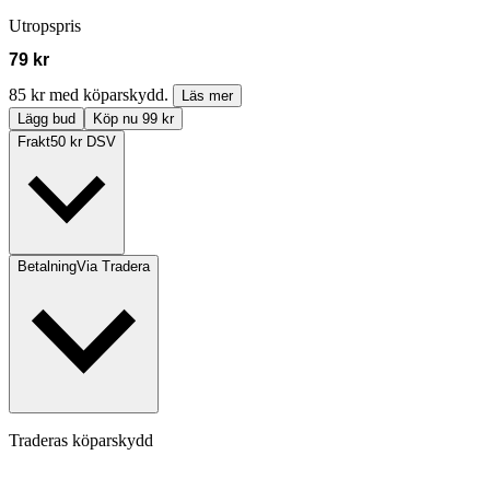
Utropspris
79 kr
85 kr med köparskydd.
Läs mer
Lägg bud
Köp nu 99 kr
Frakt
50 kr DSV
Betalning
Via Tradera
Traderas köparskydd