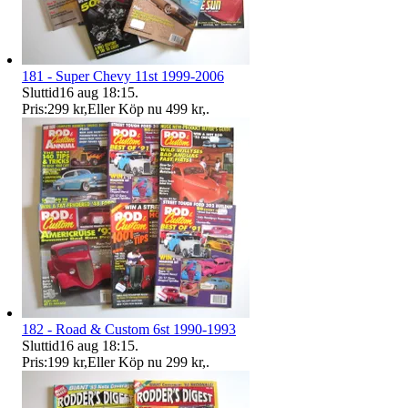
181 - Super Chevy 11st 1999-2006
Sluttid
16 aug 18:15
.
Pris:
299 kr
,
Eller Köp nu
499 kr
,
.
182 - Road & Custom 6st 1990-1993
Sluttid
16 aug 18:15
.
Pris:
199 kr
,
Eller Köp nu
299 kr
,
.