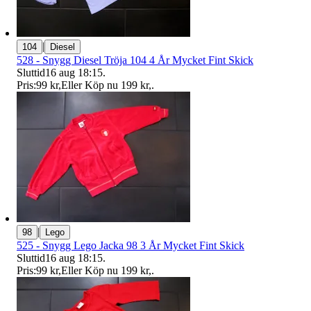
|
104
Diesel
528 - Snygg Diesel Tröja 104 4 År Mycket Fint Skick
Sluttid
16 aug 18:15
.
Pris:
99 kr
,
Eller Köp nu
199 kr
,
.
|
98
Lego
525 - Snygg Lego Jacka 98 3 År Mycket Fint Skick
Sluttid
16 aug 18:15
.
Pris:
99 kr
,
Eller Köp nu
199 kr
,
.