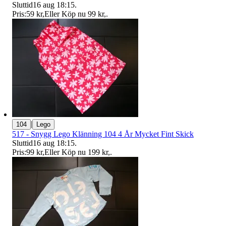
Sluttid
16 aug 18:15
.
Pris:
59 kr
,
Eller Köp nu
99 kr
,
.
|
104
Lego
517 - Snygg Lego Klänning 104 4 År Mycket Fint Skick
Sluttid
16 aug 18:15
.
Pris:
99 kr
,
Eller Köp nu
199 kr
,
.