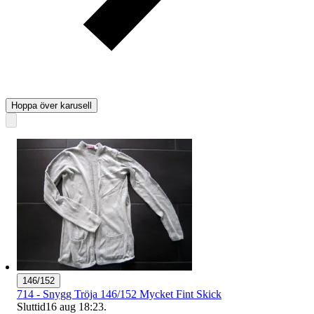
Hoppa över karusell
146/152
714 - Snygg Tröja 146/152 Mycket Fint Skick
Sluttid
16 aug 18:23
.