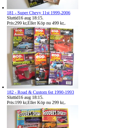
181 - Super Chevy 11st 1999-2006
Sluttid
16 aug 18:15
.
Pris:
299 kr
,
Eller Köp nu
499 kr
,
.
182 - Road & Custom 6st 1990-1993
Sluttid
16 aug 18:15
.
Pris:
199 kr
,
Eller Köp nu
299 kr
,
.