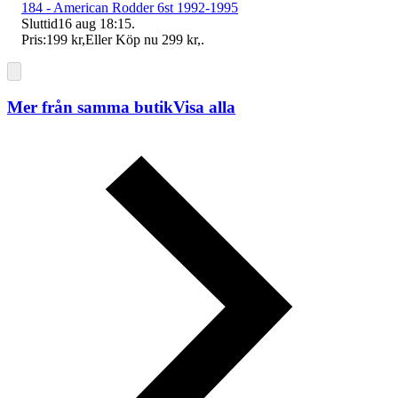
184 - American Rodder 6st 1992-1995
Sluttid
16 aug 18:15
.
Pris:
199 kr
,
Eller Köp nu
299 kr
,
.
Mer från samma butik
Visa alla