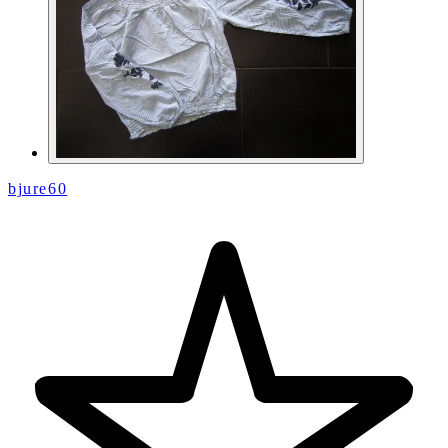
bjure60