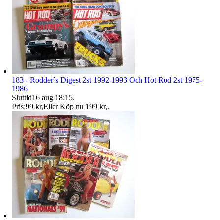
183 - Rodder´s Digest 2st 1992-1993 Och Hot Rod 2st 1975-
1986
Sluttid
16 aug 18:15
.
Pris:
99 kr
,
Eller Köp nu
199 kr
,
.