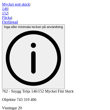
Mycket gott skick
|
146
|
152
|
Flicka
|
Flerfärgad
Inga eller minimala tecken på användning
762 - Snygg Tröja 146/152 Mycket Fint Skick
Objektnr
743 319 406
Visningar
20