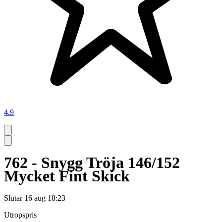
4.9
762 - Snygg Tröja 146/152
Mycket Fint Skick
Slutar
16 aug 18:23
Utropspris