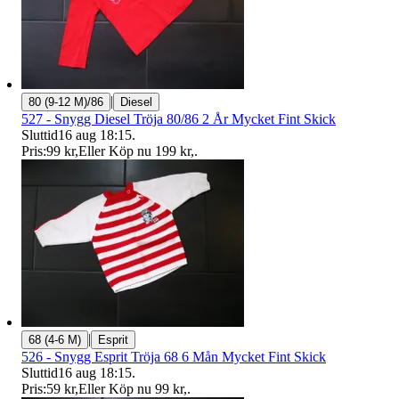
|
80 (9-12 M)/86
Diesel
527 - Snygg Diesel Tröja 80/86 2 År Mycket Fint Skick
Sluttid
16 aug 18:15
.
Pris:
99 kr
,
Eller Köp nu
199 kr
,
.
|
68 (4-6 M)
Esprit
526 - Snygg Esprit Tröja 68 6 Mån Mycket Fint Skick
Sluttid
16 aug 18:15
.
Pris:
59 kr
,
Eller Köp nu
99 kr
,
.