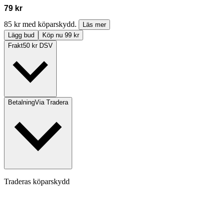
79 kr
85 kr med köparskydd.
Läs mer
Lägg bud
Köp nu 99 kr
Frakt
50 kr DSV
Betalning
Via Tradera
Traderas köparskydd