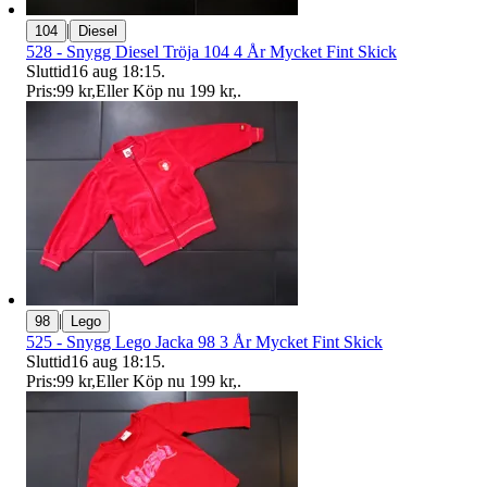
|
104
Diesel
528 - Snygg Diesel Tröja 104 4 År Mycket Fint Skick
Sluttid
16 aug 18:15
.
Pris:
99 kr
,
Eller Köp nu
199 kr
,
.
|
98
Lego
525 - Snygg Lego Jacka 98 3 År Mycket Fint Skick
Sluttid
16 aug 18:15
.
Pris:
99 kr
,
Eller Köp nu
199 kr
,
.