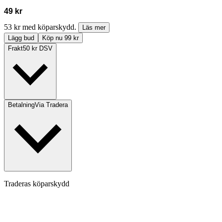
49 kr
53 kr med köparskydd.
Läs mer
Lägg bud
Köp nu 99 kr
Frakt
50 kr DSV
Betalning
Via Tradera
Traderas köparskydd