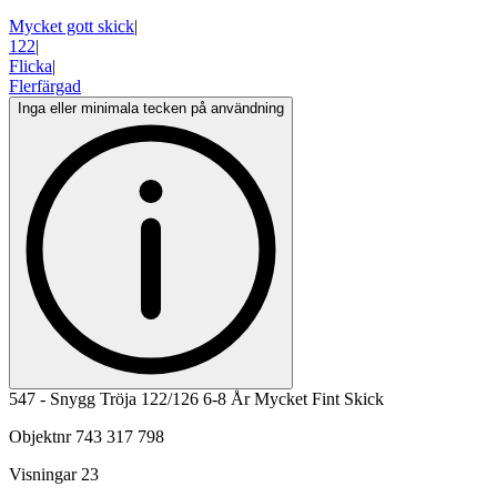
Mycket gott skick
|
122
|
Flicka
|
Flerfärgad
Inga eller minimala tecken på användning
547 - Snygg Tröja 122/126 6-8 År Mycket Fint Skick
Objektnr
743 317 798
Visningar
23