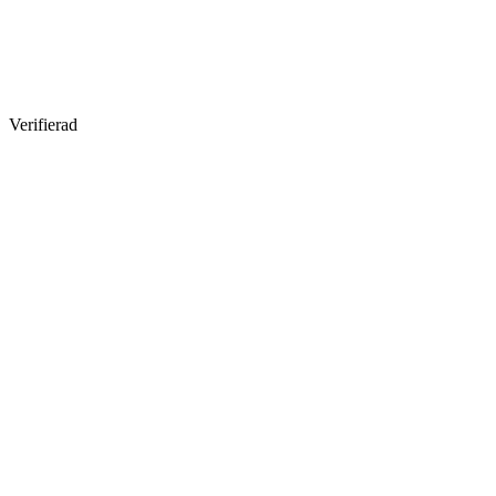
Verifierad