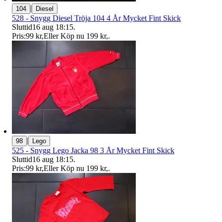
|
104
Diesel
528 - Snygg Diesel Tröja 104 4 År Mycket Fint Skick
Sluttid
16 aug 18:15
.
Pris:
99 kr
,
Eller Köp nu
199 kr
,
.
|
98
Lego
525 - Snygg Lego Jacka 98 3 År Mycket Fint Skick
Sluttid
16 aug 18:15
.
Pris:
99 kr
,
Eller Köp nu
199 kr
,
.