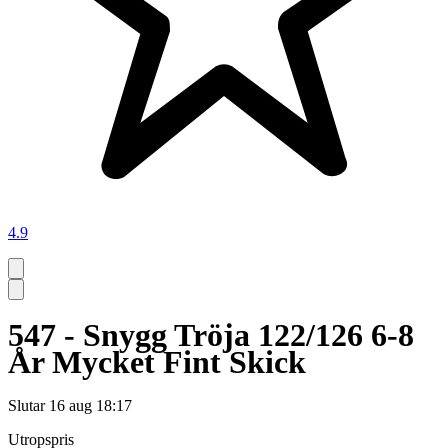
4.9
547 - Snygg Tröja 122/126 6-8
År Mycket Fint Skick
Slutar
16 aug 18:17
Utropspris