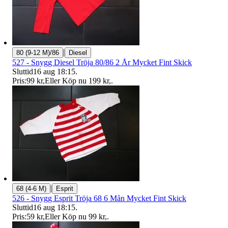
|
80 (9-12 M)/86
Diesel
527 - Snygg Diesel Tröja 80/86 2 År Mycket Fint Skick
Sluttid
16 aug 18:15
.
Pris:
99 kr
,
Eller Köp nu
199 kr
,
.
|
68 (4-6 M)
Esprit
526 - Snygg Esprit Tröja 68 6 Mån Mycket Fint Skick
Sluttid
16 aug 18:15
.
Pris:
59 kr
,
Eller Köp nu
99 kr
,
.