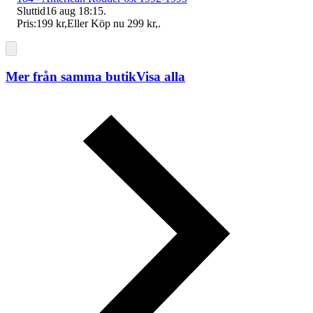
Sluttid
16 aug 18:15
.
Pris:
199 kr
,
Eller Köp nu
299 kr
,
.
Mer från samma butik
Visa alla