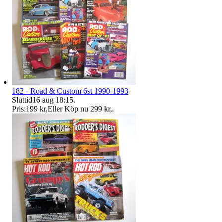
182 - Road & Custom 6st 1990-1993
Sluttid
16 aug 18:15
.
Pris:
199 kr
,
Eller Köp nu
299 kr
,
.