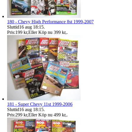
180 - Chevy High Performance 8st 1999-2007
Sluttid
16 aug 18:15
.
Pris:
199 kr
,
Eller Köp nu
399 kr
,
.
181 - Super Chevy 11st 1999-2006
Sluttid
16 aug 18:15
.
Pris:
299 kr
,
Eller Köp nu
499 kr
,
.