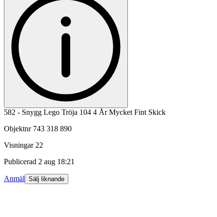
582 - Snygg Lego Tröja 104 4 År Mycket Fint Skick
Objektnr
743 318 890
Visningar
22
Publicerad
2 aug 18:21
Anmäl
Sälj liknande