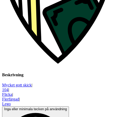
Beskrivning
Mycket gott skick
|
104
|
Flicka
|
Flerfärgad
|
Lego
Inga eller minimala tecken på användning