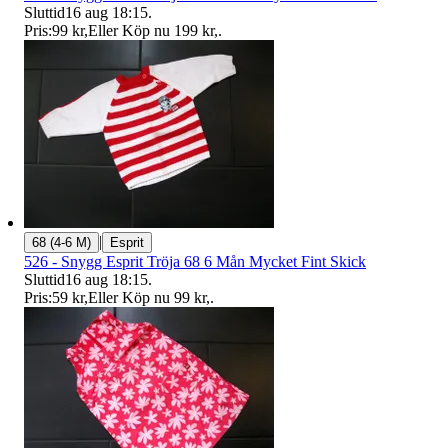
Sluttid
16 aug 18:15
.
Pris:
99 kr
,
Eller Köp nu
199 kr
,
.
|
68 (4-6 M)
Esprit
526 - Snygg Esprit Tröja 68 6 Mån Mycket Fint Skick
Sluttid
16 aug 18:15
.
Pris:
59 kr
,
Eller Köp nu
99 kr
,
.