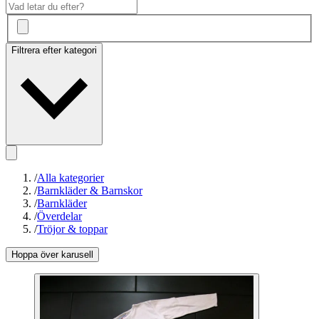
Filtrera efter kategori
/
Alla kategorier
/
Barnkläder & Barnskor
/
Barnkläder
/
Överdelar
/
Tröjor & toppar
Hoppa över karusell