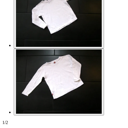
1
/
2