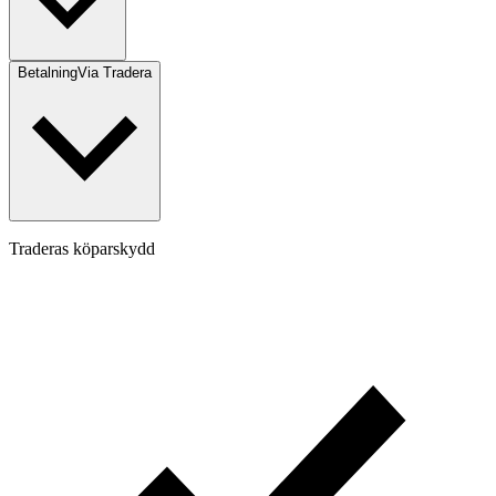
Betalning
Via Tradera
Traderas köparskydd