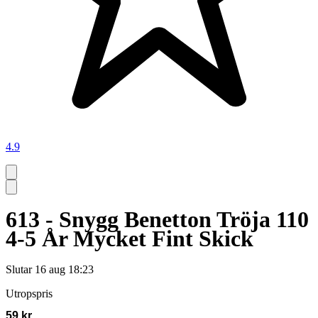
4.9
613 - Snygg Benetton Tröja 110
4-5 År Mycket Fint Skick
Slutar
16 aug 18:23
Utropspris
59 kr