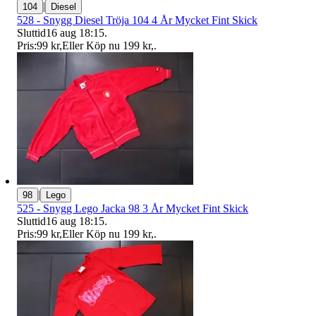
|
104
Diesel
528 - Snygg Diesel Tröja 104 4 År Mycket Fint Skick
Sluttid
16 aug 18:15
.
Pris:
99 kr
,
Eller Köp nu
199 kr
,
.
|
98
Lego
525 - Snygg Lego Jacka 98 3 År Mycket Fint Skick
Sluttid
16 aug 18:15
.
Pris:
99 kr
,
Eller Köp nu
199 kr
,
.