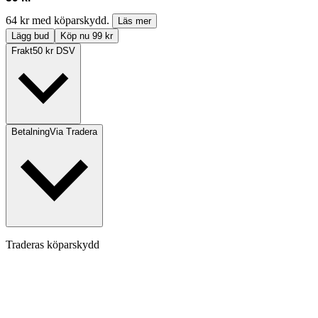
64 kr med köparskydd.
Läs mer
Lägg bud
Köp nu 99 kr
Frakt
50 kr DSV
Betalning
Via Tradera
Traderas köparskydd