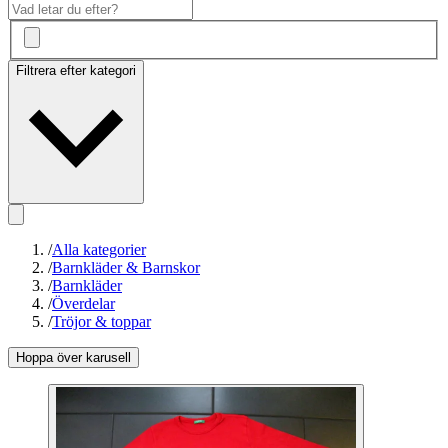
Filtrera efter kategori
/
Alla kategorier
/
Barnkläder & Barnskor
/
Barnkläder
/
Överdelar
/
Tröjor & toppar
Hoppa över karusell