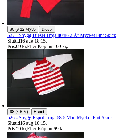
|
80 (9-12 M)/86
Diesel
527 - Snygg Diesel Tröja 80/86 2 År Mycket Fint Skick
Sluttid
16 aug 18:15
.
Pris:
99 kr
,
Eller Köp nu
199 kr
,
.
|
68 (4-6 M)
Esprit
526 - Snygg Esprit Tröja 68 6 Mån Mycket Fint Skick
Sluttid
16 aug 18:15
.
Pris:
59 kr
,
Eller Köp nu
99 kr
,
.