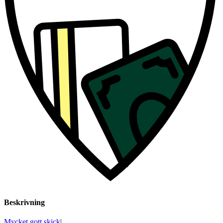
Beskrivning
Mycket gott skick
|