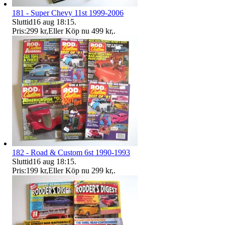
181 - Super Chevy 11st 1999-2006
Sluttid
16 aug 18:15
.
Pris:
299 kr
,
Eller Köp nu
499 kr
,
.
182 - Road & Custom 6st 1990-1993
Sluttid
16 aug 18:15
.
Pris:
199 kr
,
Eller Köp nu
299 kr
,
.