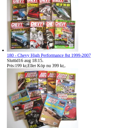
180 - Chevy High Performance 8st 1999-2007
Sluttid
16 aug 18:15
.
Pris:
199 kr
,
Eller Köp nu
399 kr
,
.