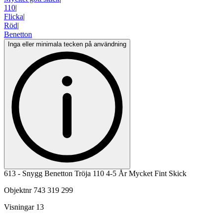
110
|
Flicka
|
Röd
|
Benetton
Inga eller minimala tecken på användning
613 - Snygg Benetton Tröja 110 4-5 År Mycket Fint Skick
Objektnr
743 319 299
Visningar
13