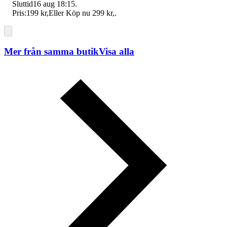
Sluttid
16 aug 18:15
.
Pris:
199 kr
,
Eller Köp nu
299 kr
,
.
Mer från samma butik
Visa alla