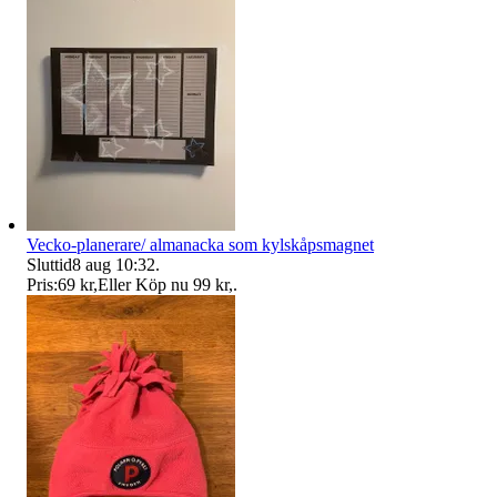
Vecko-planerare/ almanacka som kylskåpsmagnet
Sluttid
8 aug 10:32
.
Pris:
69 kr
,
Eller Köp nu
99 kr
,
.