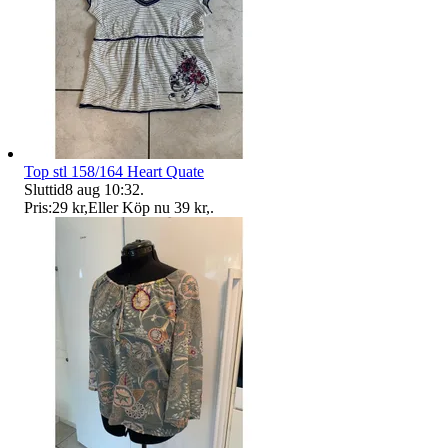
Top stl 158/164 Heart Quate
Sluttid
8 aug 10:32
.
Pris:
29 kr
,
Eller Köp nu
39 kr
,
.