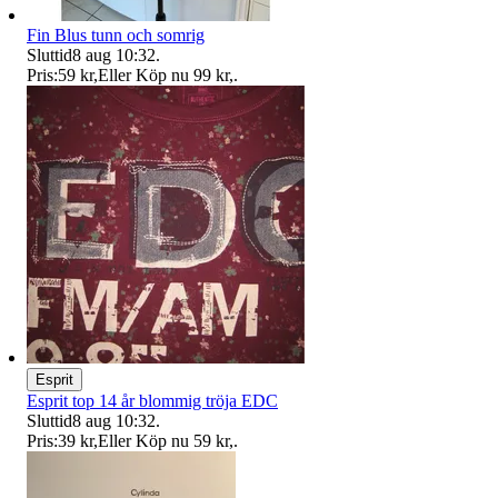
Fin Blus tunn och somrig
Sluttid
8 aug 10:32
.
Pris:
59 kr
,
Eller Köp nu
99 kr
,
.
Esprit
Esprit top 14 år blommig tröja EDC
Sluttid
8 aug 10:32
.
Pris:
39 kr
,
Eller Köp nu
59 kr
,
.