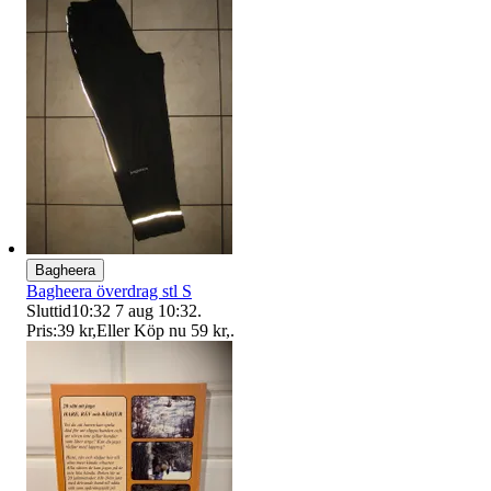
Bagheera
Bagheera överdrag stl S
Sluttid
10:32
7 aug 10:32
.
Pris:
39 kr
,
Eller Köp nu
59 kr
,
.