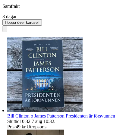
Samfrakt
3 dagar
Hoppa över karusell
Bill Clinton o James Patterson Presidenten är försvunnen
Sluttid
10:32
7 aug 10:32
.
Pris:
49 kr
,
Utropspris
.