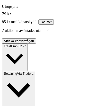
Utropspris
79 kr
85 kr med köparskydd.
Läs mer
Auktionen avslutades utan bud
Skicka köpförfrågan
Frakt
Från 52 kr
Betalning
Via Tradera