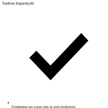
Traderas köparskydd
Ersättning om varan inte är som beskriven