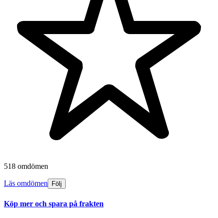
518 omdömen
Läs omdömen
Följ
Köp mer och spara på frakten