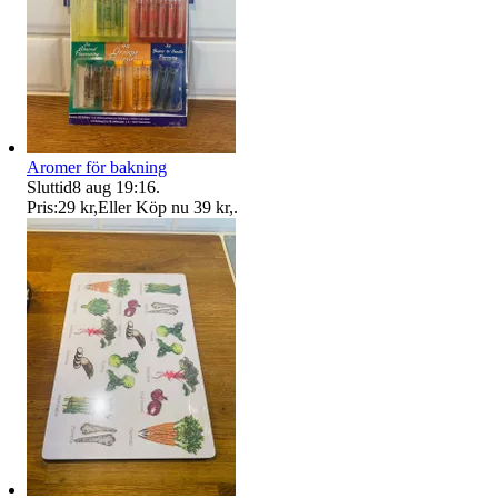
Aromer för bakning
Sluttid
8 aug 19:16
.
Pris:
29 kr
,
Eller Köp nu
39 kr
,
.