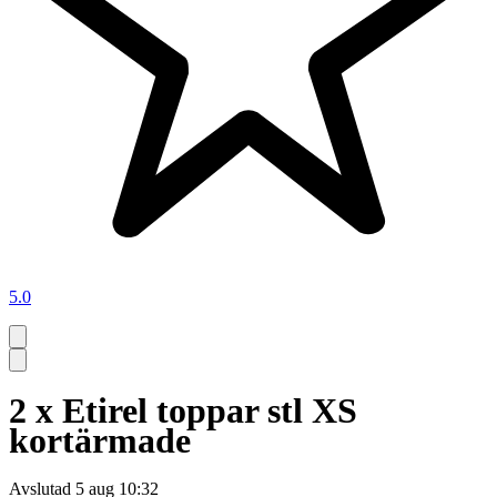
5.0
2 x Etirel toppar stl XS
kortärmade
Avslutad
5 aug 10:32