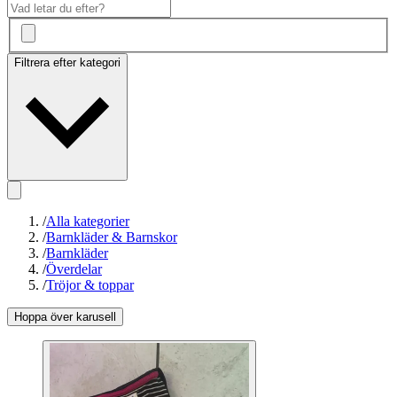
Filtrera efter kategori
/
Alla kategorier
/
Barnkläder & Barnskor
/
Barnkläder
/
Överdelar
/
Tröjor & toppar
Hoppa över karusell