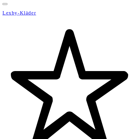
Lexby-Kläder