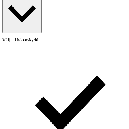
Välj till köparskydd