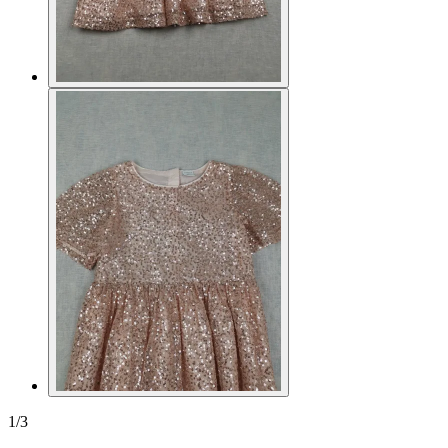
1
/
3