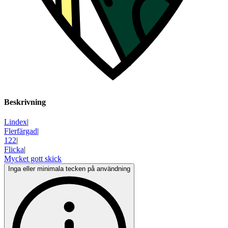
Beskrivning
Lindex
|
Flerfärgad
|
122
|
Flicka
|
Mycket gott skick
Inga eller minimala tecken på användning