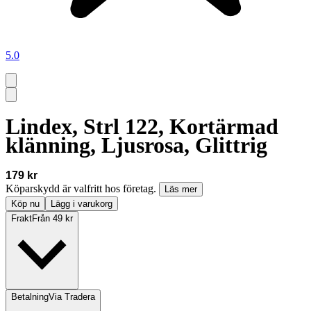
5.0
Lindex, Strl 122, Kortärmad
klänning, Ljusrosa, Glittrig
179 kr
Köparskydd är valfritt hos företag.
Läs mer
Köp nu
Lägg i varukorg
Frakt
Från 49 kr
Betalning
Via Tradera