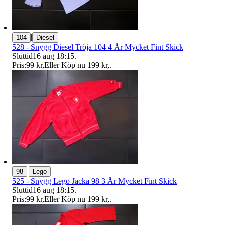
|
104
Diesel
528 - Snygg Diesel Tröja 104 4 År Mycket Fint Skick
Sluttid
16 aug 18:15
.
Pris:
99 kr
,
Eller Köp nu
199 kr
,
.
|
98
Lego
525 - Snygg Lego Jacka 98 3 År Mycket Fint Skick
Sluttid
16 aug 18:15
.
Pris:
99 kr
,
Eller Köp nu
199 kr
,
.