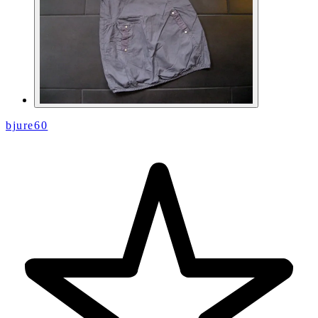
bjure60