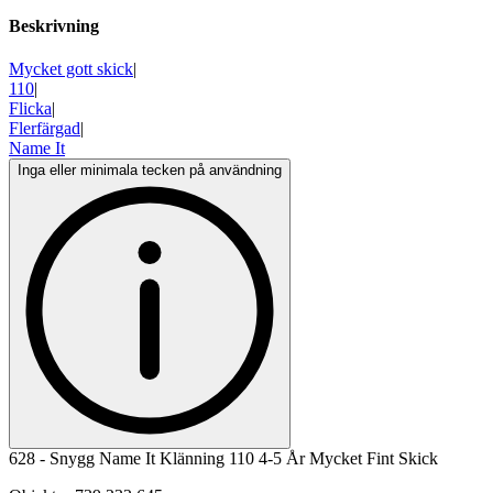
Beskrivning
Mycket gott skick
|
110
|
Flicka
|
Flerfärgad
|
Name It
Inga eller minimala tecken på användning
628 - Snygg Name It Klänning 110 4-5 År Mycket Fint Skick