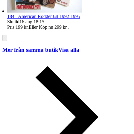
184 - American Rodder 6st 1992-1995
Sluttid
16 aug 18:15
.
Pris:
199 kr
,
Eller Köp nu
299 kr
,
.
Mer från samma butik
Visa alla