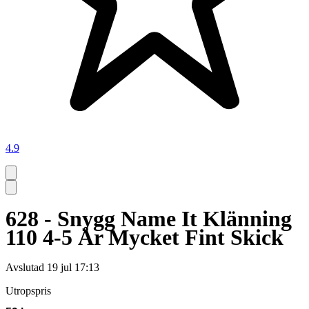
4.9
628 - Snygg Name It Klänning
110 4-5 År Mycket Fint Skick
Avslutad
19 jul 17:13
Utropspris