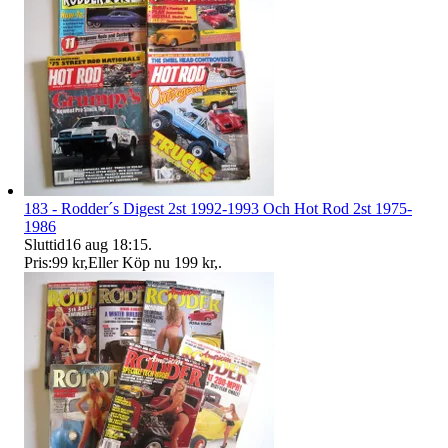
183 - Rodder´s Digest 2st 1992-1993 Och Hot Rod 2st 1975-
1986
Sluttid
16 aug 18:15
.
Pris:
99 kr
,
Eller Köp nu
199 kr
,
.