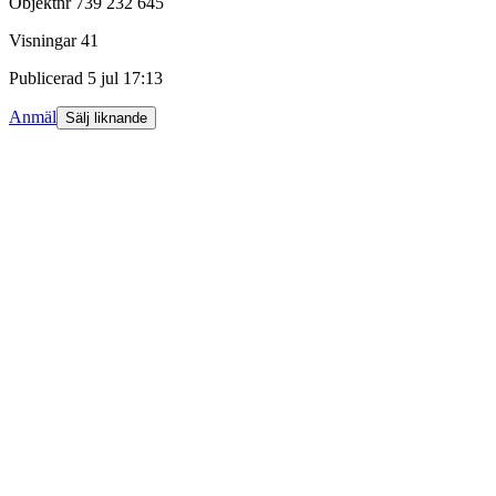
Objektnr
739 232 645
Visningar
41
Publicerad
5 jul 17:13
Anmäl
Sälj liknande