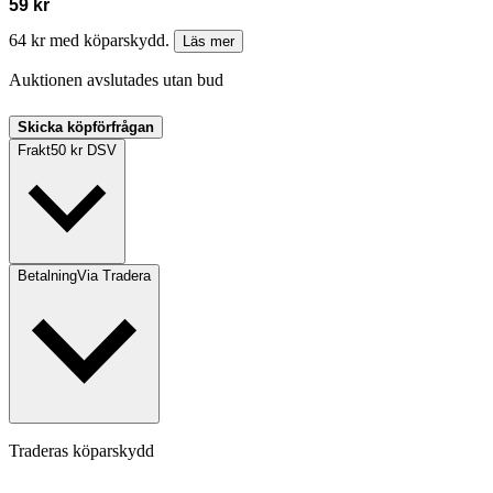
59 kr
64 kr med köparskydd.
Läs mer
Auktionen avslutades utan bud
Skicka köpförfrågan
Frakt
50 kr DSV
Betalning
Via Tradera
Traderas köparskydd