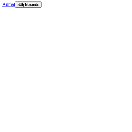
Anmäl
Sälj liknande