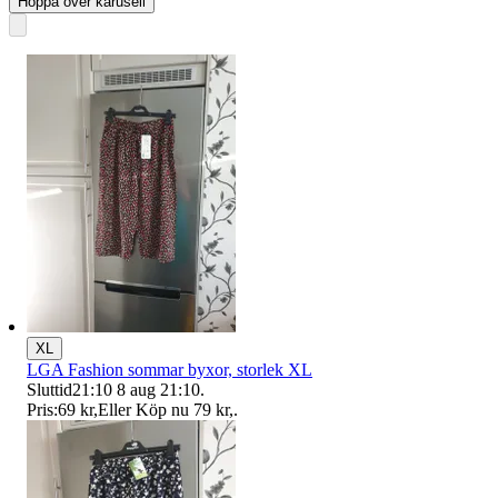
Hoppa över karusell
XL
LGA Fashion sommar byxor, storlek XL
Sluttid
21:10
8 aug 21:10
.
Pris:
69 kr
,
Eller Köp nu
79 kr
,
.