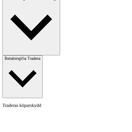
Betalning
Via Tradera
Traderas köparskydd