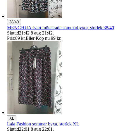
38/40
MENGHUA svart mönstrade sommarbyxor, storlek 38/40
Sluttid
21:42
8 aug 21:42
.
Pris:
89 kr
,
Eller Köp nu
99 kr
,
.
XL
Lala Fashion sommar byxa, storlek XL
Sluttid
22:01
8 aug 22:01
.