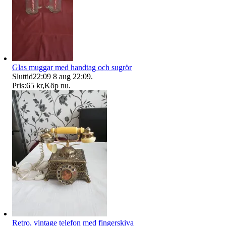
Glas muggar med handtag och sugrör
Sluttid
22:09
8 aug 22:09
.
Pris:
65 kr
,
Köp nu
.
Retro, vintage telefon med fingerskiva