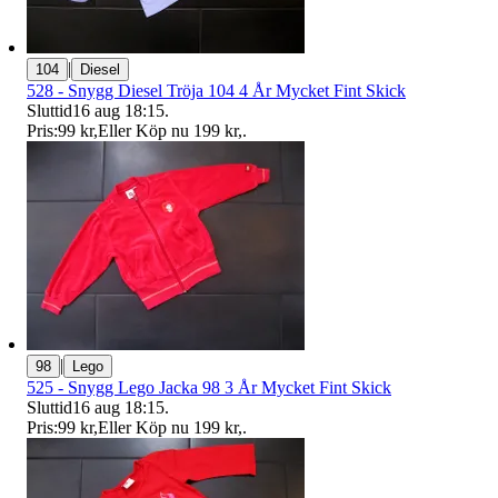
|
104
Diesel
528 - Snygg Diesel Tröja 104 4 År Mycket Fint Skick
Sluttid
16 aug 18:15
.
Pris:
99 kr
,
Eller Köp nu
199 kr
,
.
|
98
Lego
525 - Snygg Lego Jacka 98 3 År Mycket Fint Skick
Sluttid
16 aug 18:15
.
Pris:
99 kr
,
Eller Köp nu
199 kr
,
.