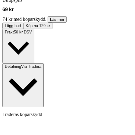
Utropspris
69 kr
74 kr med köparskydd.
Läs mer
Lägg bud
Köp nu 129 kr
Frakt
50 kr DSV
Betalning
Via Tradera
Traderas köparskydd