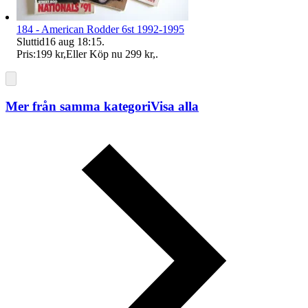
184 - American Rodder 6st 1992-1995
Sluttid
16 aug 18:15
.
Pris:
199 kr
,
Eller Köp nu
299 kr
,
.
Mer från samma kategori
Visa alla