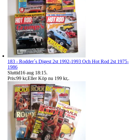
183 - Rodder´s Digest 2st 1992-1993 Och Hot Rod 2st 1975-
1986
Sluttid
16 aug 18:15
.
Pris:
99 kr
,
Eller Köp nu
199 kr
,
.