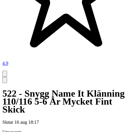
4.9
522 - Snygg Name It Klänning
110/116 5-6 År Mycket Fint
Skick
Slutar
16 aug 18:17