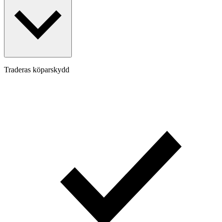
Traderas köparskydd