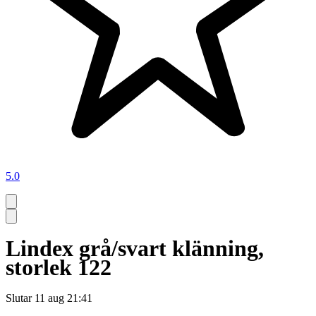
5.0
Lindex grå/svart klänning,
storlek 122
Slutar
11 aug 21:41