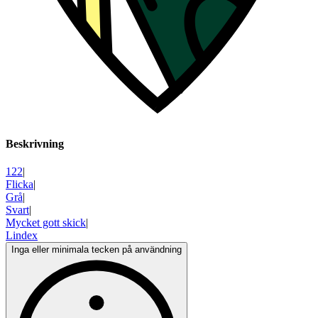
Beskrivning
122
|
Flicka
|
Grå
|
Svart
|
Mycket gott skick
|
Lindex
Inga eller minimala tecken på användning