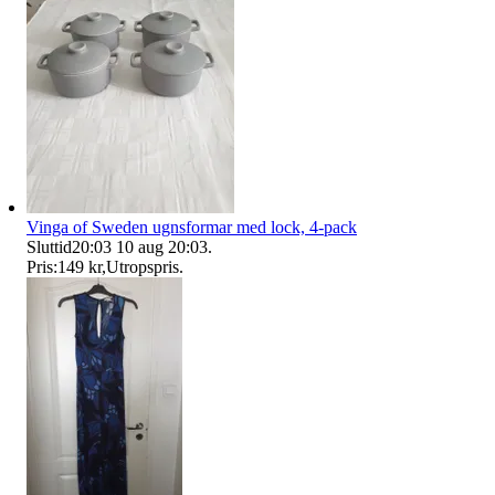
Vinga of Sweden ugnsformar med lock, 4-pack
Sluttid
20:03
10 aug 20:03
.
Pris:
149 kr
,
Utropspris
.